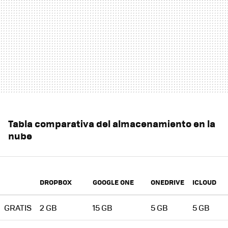
Tabla comparativa del almacenamiento en la
nube
DROPBOX
GOOGLE ONE
ONEDRIVE
ICLOUD
GRATIS
2 GB
15 GB
5 GB
5 GB