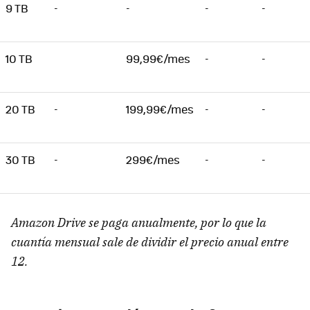
9 TB
-
-
-
-
10 TB
99,99€/mes
-
-
20 TB
-
199,99€/mes
-
-
30 TB
-
299€/mes
-
-
Amazon Drive se paga anualmente, por lo que la
cuantía mensual sale de dividir el precio anual entre
12.