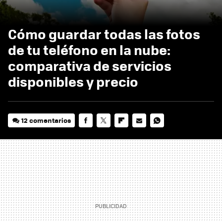
Cómo guardar todas las fotos
de tu teléfono en la nube:
comparativa de servicios
disponibles y precio
12 comentarios
FACEBOOK
TWITTER
FLIPBOARD
E-
WHATSAPP
MAIL