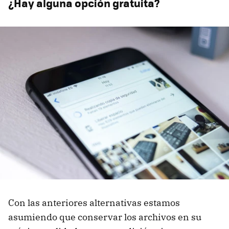
¿Hay alguna opción gratuita?
Con las anteriores alternativas estamos
asumiendo que conservar los archivos en su