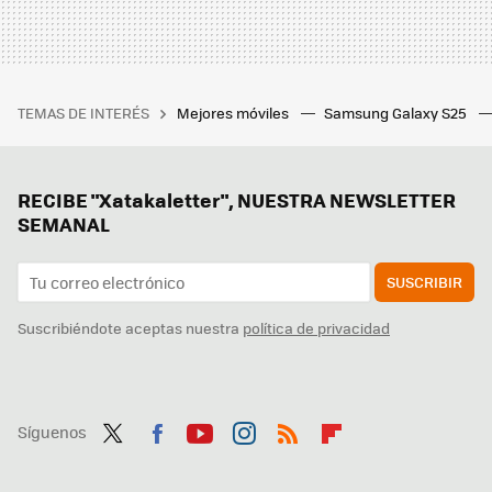
TEMAS DE INTERÉS
Mejores móviles
Samsung Galaxy S25
RECIBE "Xatakaletter", NUESTRA NEWSLETTER
SEMANAL
SUSCRIBIR
Suscribiéndote aceptas nuestra
política de privacidad
Síguenos
Twit
Fac
You
Inst
RSS
Flip