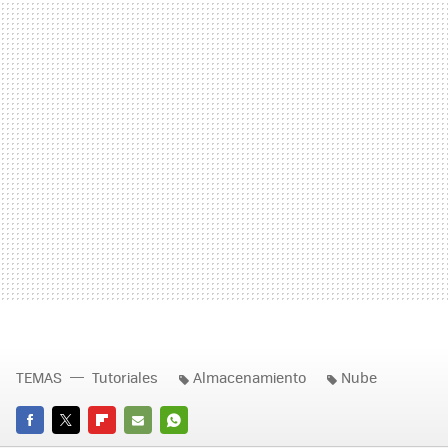
TEMAS
Tutoriales
Almacenamiento
Nube
FACEBOOK
TWITTER
FLIPBOARD
E-
WHATSAPP