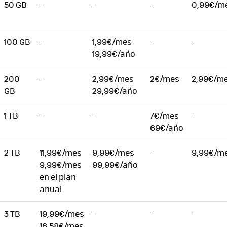
50 GB
-
-
-
0,99€/m
100 GB
-
1,99€/mes
-
-
19,99€/año
200
-
2,99€/mes
2€/mes
2,99€/m
GB
29,99€/año
1 TB
-
-
7€/mes
-
69€/año
2 TB
11,99€/mes
9,99€/mes
-
9,99€/m
9,99€/mes
99,99€/año
en el plan
anual
3 TB
19,99€/mes
-
-
-
16,58€/mes