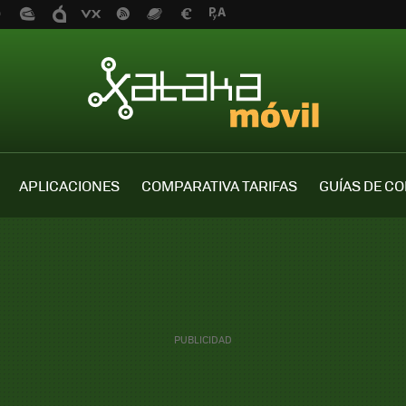
APLICACIONES
COMPARATIVA TARIFAS
GUÍAS DE C