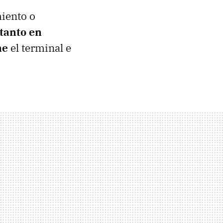
iento o
tanto en
ne
el terminal e