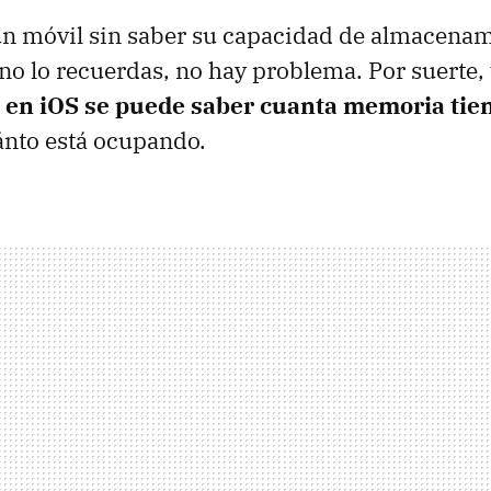
un móvil sin saber su capacidad de almacenam
no lo recuerdas, no hay problema. Por suerte,
en iOS se puede saber cuanta memoria tie
ánto está ocupando.