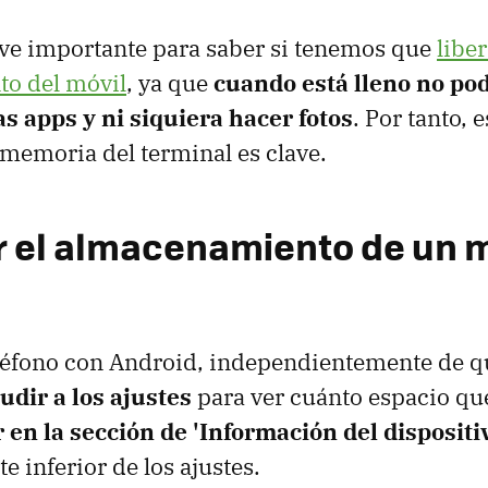
ave importante para saber si tenemos que
libe
o del móvil
, ya que
cuando está lleno no p
s apps y ni siquiera hacer fotos
. Por tanto, 
 memoria del terminal es clave.
 el almacenamiento de un m
eléfono con Android, independientemente de q
udir a los ajustes
para ver cuánto espacio que
 en la sección de 'Información del dispositi
te inferior de los ajustes.