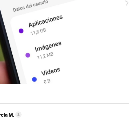
rcía M.