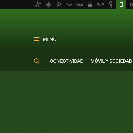
MENÚ
CONECTIVIDAD
MÓVIL Y SOCIEDAD
OFERTAS MÓVILES