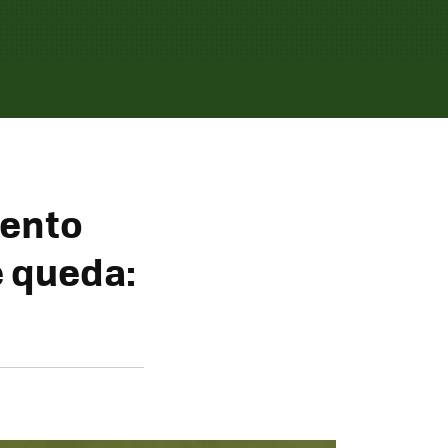
ento
e queda: