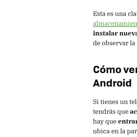
Esta es una cl
almacenamient
instalar nueva
de observar la
Cómo ver
Android
Si tienes un t
tendrás que
ac
hay que
entrar
ubica en la par