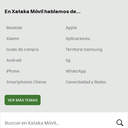
ok
e
am
rd
En Xataka Móvil hablamos de...
Movistar
Apple
Xiaomi
Aplicaciones
Guías de compra
Territorio Samsung
Android
5g
iPhone
WhatsApp
Smartphones Chinos
Conectividad y Redes
VER MÁS TEMAS