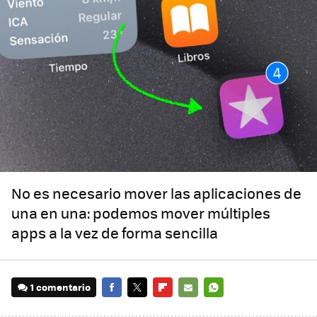
No es necesario mover las aplicaciones de
una en una: podemos mover múltiples
apps a la vez de forma sencilla
1 comentario
FACEBOOK
TWITTER
FLIPBOARD
E-
WHATSAPP