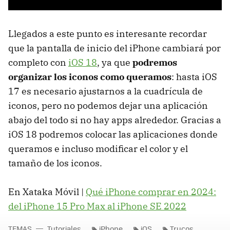
Llegados a este punto es interesante recordar
que la pantalla de inicio del iPhone cambiará por
completo con
iOS 18
, ya que
podremos
organizar los iconos como queramos
: hasta iOS
17 es necesario ajustarnos a la cuadrícula de
iconos, pero no podemos dejar una aplicación
abajo del todo si no hay apps alrededor. Gracias a
iOS 18 podremos colocar las aplicaciones donde
queramos e incluso modificar el color y el
tamaño de los iconos.
En Xataka Móvil |
Qué iPhone comprar en 2024:
del iPhone 15 Pro Max al iPhone SE 2022
TEMAS
Tutoriales
iPhone
iOS
Trucos