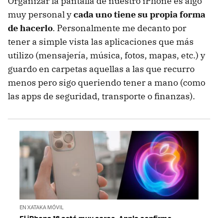
Organizar la pantalla de nuestro iPhone es algo
muy personal y
cada uno tiene su propia forma
de hacerlo
. Personalmente me decanto por
tener a simple vista las aplicaciones que más
utilizo (mensajería, música, fotos, mapas, etc.) y
guardo en carpetas aquellas a las que recurro
menos pero sigo queriendo tener a mano (como
las apps de seguridad, transporte o finanzas).
EN XATAKA MÓVIL
El iPhone 16 está muy cerca. Apple confirma