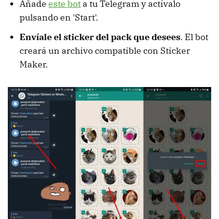
Añade
este bot
a tu Telegram y actívalo
pulsando en 'Start'.
Envíale el sticker del pack que desees
. El bot
creará un archivo compatible con Sticker
Maker.