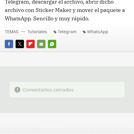
Telegram, descargar el archivo, abrir dicho
archivo con Sticker Maker y mover el paquete a
WhatsApp. Sencillo y muy rápido.
TEMAS
Tutoriales
Telegram
WhatsApp
FACEBOOK
TWITTER
FLIPBOARD
E-
WHATSAPP
MAIL
Comentarios cerrados