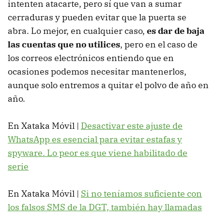
intenten atacarte, pero sí que van a sumar
cerraduras y pueden evitar que la puerta se
abra. Lo mejor, en cualquier caso,
es dar de baja
las cuentas que no utilices
, pero en el caso de
los correos electrónicos entiendo que en
ocasiones podemos necesitar mantenerlos,
aunque solo entremos a quitar el polvo de año en
año.
En Xataka Móvil |
Desactivar este ajuste de
WhatsApp es esencial para evitar estafas y
spyware. Lo peor es que viene habilitado de
serie
En Xataka Móvil |
Si no teníamos suficiente con
los falsos SMS de la DGT, también hay llamadas