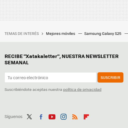
TEMAS DE INTERÉS
Mejores móviles
Samsung Galaxy S25
RECIBE "Xatakaletter", NUESTRA NEWSLETTER
SEMANAL
SUSCRIBIR
Suscribiéndote aceptas nuestra
política de privacidad
Síguenos
Twit
Fac
You
Inst
RSS
Flip