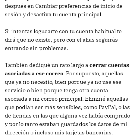
después en Cambiar preferencias de inicio de
sesión y desactiva tu cuenta principal.
Si intentas loguearte con tu cuenta habitual te
dirá que no existe, pero con el alias seguirás
entrando sin problemas.
También dediqué un rato largo a
cerrar cuentas
asociadas a ese correo
. Por supuesto, aquellas
que ya no necesito, bien porque ya no use ese
servicio o bien porque tenga otra cuenta
asociada a mi correo principal. Eliminé aquellas
que podían ser más sensibles, como PayPal, o las
de tiendas en las que alguna vez había comprado
y por lo tanto estaban guardados los datos de mi
dirección o incluso mis tarjetas bancarias.