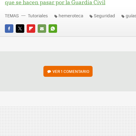
que se hacen pasar por la Guardia Civil
TEMAS
Tutoriales
hemeroteca
Seguridad
guía
FACEBOOK
TWITTER
FLIPBOARD
E-
WHATSAPP
MAIL
VER
1 COMENTARIO