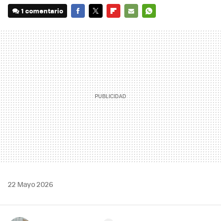
1 comentario
FACEBOOK
TWITTER
FLIPBOARD
E-
WHATSAPP
MAIL
22 Mayo 2026