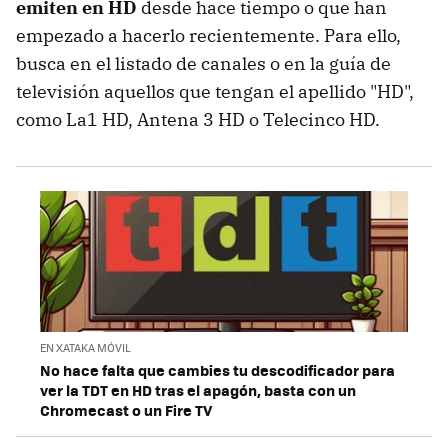
emiten en HD
desde hace tiempo o que han
empezado a hacerlo recientemente. Para ello,
busca en el listado de canales o en la guía de
televisión aquellos que tengan el apellido "HD",
como La1 HD, Antena 3 HD o Telecinco HD.
EN XATAKA MÓVIL
No hace falta que cambies tu descodificador para
ver la TDT en HD tras el apagón, basta con un
Chromecast o un Fire TV