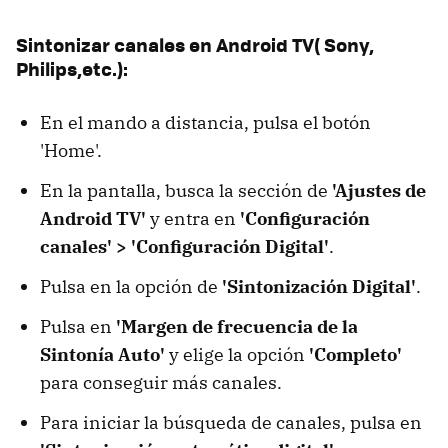
Sintonizar canales en Android TV(
Sony,
Philips,
etc.):
En el mando a distancia, pulsa el botón
'Home'.
En la pantalla, busca la sección de
'Ajustes de
Android TV'
y entra en
'Configuración
canales' > 'Configuración Digital'
.
Pulsa en la opción de
'Sintonización Digital'
.
Pulsa en
'Margen de frecuencia de la
Sintonía Auto'
y elige la opción
'Completo'
para conseguir más canales.
Para iniciar la búsqueda de canales, pulsa en