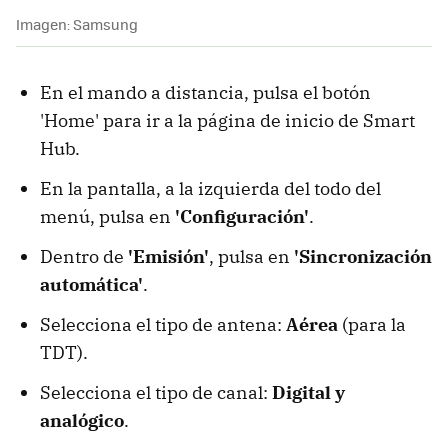
Imagen: Samsung
En el mando a distancia, pulsa el botón
'Home' para ir a la página de inicio de Smart
Hub.
En la pantalla, a la izquierda del todo del
menú, pulsa en
'Configuración'
.
Dentro de
'Emisión'
, pulsa en
'Sincronización
automática'
.
Selecciona el tipo de antena:
Aérea
(para la
TDT).
Selecciona el tipo de canal:
Digital y
analógico
.