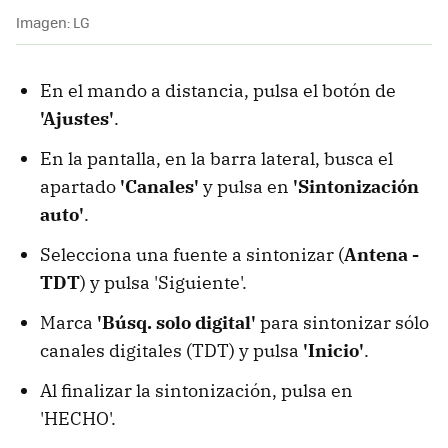
Imagen: LG
En el mando a distancia, pulsa el botón de
'Ajustes'
.
En la pantalla, en la barra lateral, busca el
apartado
'Canales'
y pulsa en
'Sintonización
auto'
.
Selecciona una fuente a sintonizar (
Antena -
TDT
) y pulsa 'Siguiente'.
Marca
'Búsq. solo digital'
para sintonizar sólo
canales digitales (TDT) y pulsa
'Inicio'
.
Al finalizar la sintonización, pulsa en
'HECHO'.