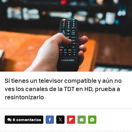
Si tienes un televisor compatible y aún no
ves los canales de la TDT en HD, prueba a
resintonizarlo
6 comentarios
FACEBOOK
TWITTER
FLIPBOARD
E-
WHATSAPP