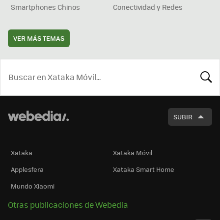
Smartphones Chinos
Conectividad y Redes
VER MÁS TEMAS
BUSCA
SUBIR
Xataka
Xataka Móvil
Applesfera
Xataka Smart Home
Mundo Xiaomi
Otras publicaciones de Webedia