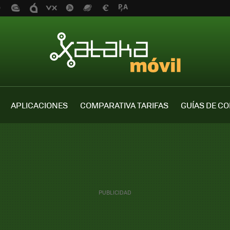
APLICACIONES
COMPARATIVA TARIFAS
GUÍAS DE C