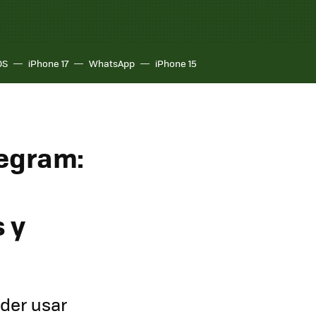
OS
iPhone 17
WhatsApp
iPhone 15
legram:
 y
oder usar