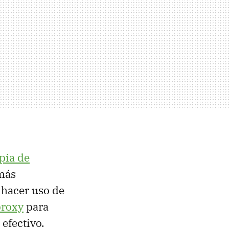
pia de
 más
 hacer uso de
proxy
para
efectivo.