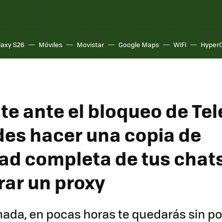
laxy S26
Móviles
Movistar
Google Maps
WiFi
Hyper
te ante el bloqueo de Te
des hacer una copia de
ad completa de tus chats
rar un proxy
nada, en pocas horas te quedarás sin p