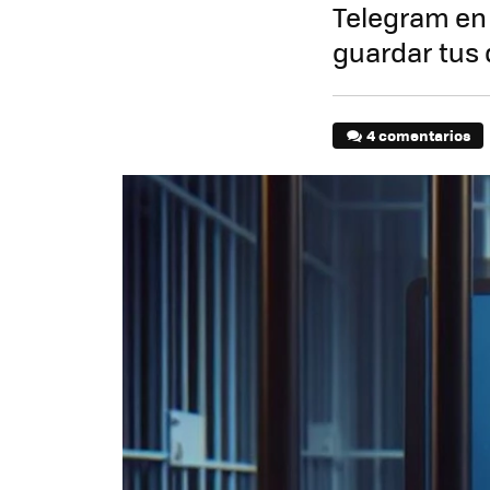
Telegram en 
guardar tus 
4 comentarios