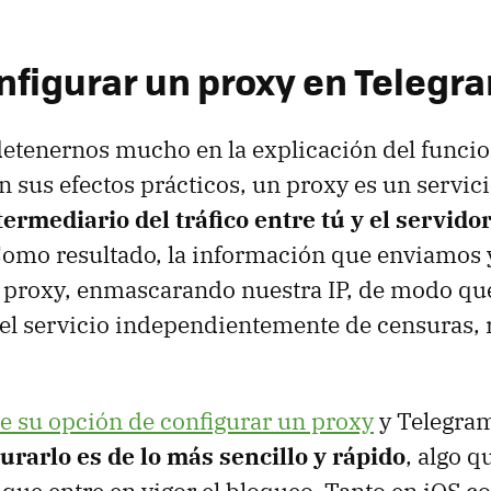
figurar un proxy en Telegr
detenernos mucho en la explicación del funci
en sus efectos prácticos, un proxy es un servic
termediario del tráfico entre tú y el servido
omo resultado, la información que enviamos y
l proxy, enmascarando nuestra IP, de modo q
el servicio independientemente de censuras, r
e su opción de configurar un proxy
y Telegra
urarlo es de lo más sencillo y rápido
, algo 
 que entre en vigor el bloqueo. Tanto en iOS 