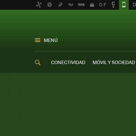
MENÚ
CONECTIVIDAD
MÓVIL Y SOCIEDAD
OFERTAS MÓVILES