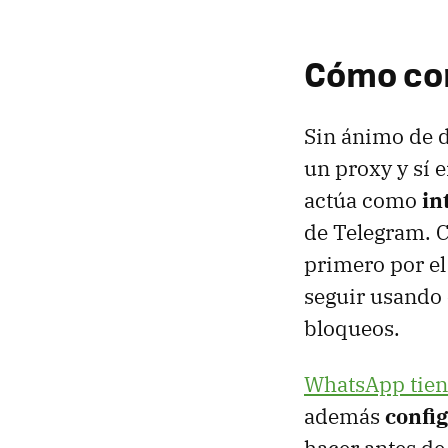
Cómo con
Sin ánimo de 
un proxy y sí 
actúa como
in
de Telegram. C
primero por e
seguir usando 
bloqueos.
WhatsApp tien
además
config
hacer antes de