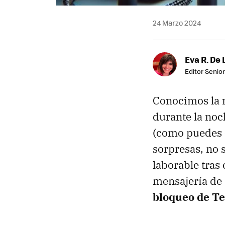
24 Marzo 2024
Eva R. De 
Editor Senior
Conocimos la n
durante la noc
(como puedes
sorpresas, no
laborable tras 
mensajería de 
bloqueo de T