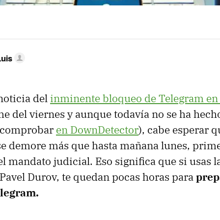
Luis
oticia del
inminente bloqueo de Telegram en
he del viernes y aunque todavía no se ha hecho
 comprobar
en DownDetector
), cabe esperar q
 se demore más que hasta mañana lunes, prime
el mandato judicial. Eso significa que si usas l
Pavel Durov, te quedan pocas horas para
prep
elegram.