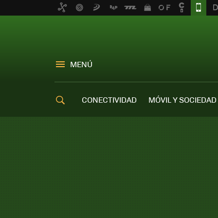
MENÚ
CONECTIVIDAD
MÓVIL Y SOCIEDAD
OFERTAS MÓVILES