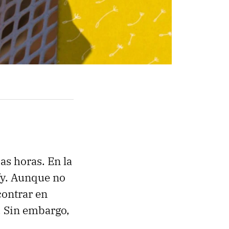
as horas. En la
fy. Aunque no
contrar en
o. Sin embargo,