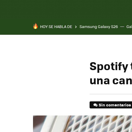
HOY SE HABLA DE
Samsung Galaxy S26
Ga
Spotify 
una can
Sin comentarios