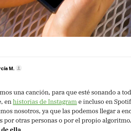
rcía M.
mos una canción, para que esté sonando a tod
e, en
historias de Instagram
e incluso en Spoti
mos nosotros, ya que las podemos llegar a en
os por otras personas o por el propio algoritm
de ella
.