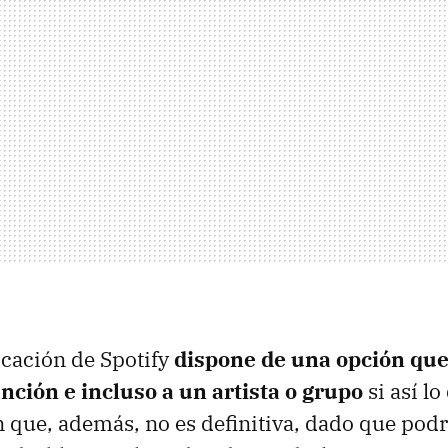
licación de Spotify
dispone de una opción qu
nción e incluso a un artista o grupo
si así l
 que, además, no es definitiva, dado que po