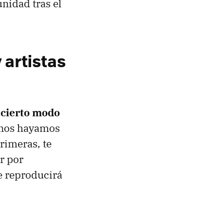
nidad tras el
 artistas
 cierto modo
 nos hayamos
rimeras, te
r por
se reproducirá