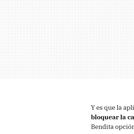
Y es que la ap
bloquear la ca
Bendita opción