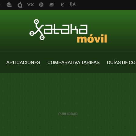
APLICACIONES
COMPARATIVA TARIFAS
GUÍAS DE C