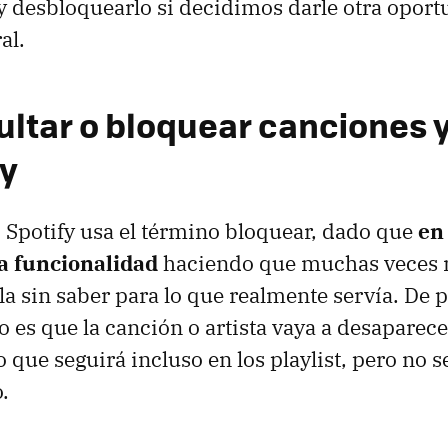
y desbloquearlo si decidimos darle otra oportu
al.
ltar o bloquear canciones y
fy
Spotify usa el término bloquear, dado que
en
a funcionalidad
haciendo que muchas veces
la sin saber para lo que realmente servía. De p
 es que la canción o artista vaya a desaparece
 que seguirá incluso en los playlist, pero no 
.