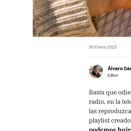
30 Enero 2023
Álvaro Ga
Editor
Basta que odie
radio, en la tel
las reproduzca
playlist cread
podemos huir 