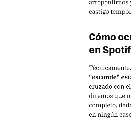
arrepentirnos 
castigo tempor
Cómo ocu
en Spoti
Técnicamente, 
"esconde" est
cruzado con el
diremos que no
completo, dado
en ningún caso