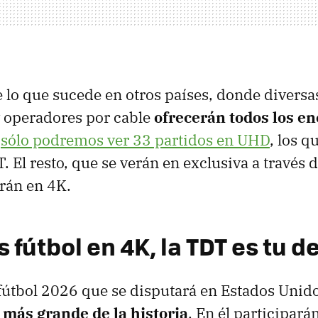
e lo que sucede en otros países, donde diversa
y operadores por cable
ofrecerán
todos
los e
a
sólo podremos ver 33 partidos en UHD
, los q
. El resto, que se verán en exclusiva a través
rán en 4K.
s fútbol en 4K, la TDT es tu d
fútbol 2026 que se disputará en Estados Unid
l más grande de la historia
. En él participará