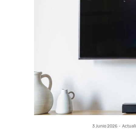
3 Junio 2026
Actuali