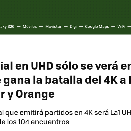
laxy S26
Móviles
Movistar
Digi
Google Maps
WiFi
ial en UHD sólo se verá e
e gana la batalla del 4K a
r y Orange
al que emitirá partidos en 4K será La1 UH
de los 104 encuentros