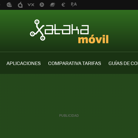
APLICACIONES
COMPARATIVA TARIFAS
GUÍAS DE C