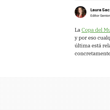
Laura Sac
Editor Senior
La
Copa del Mu
y por eso cual
última está re
concretamente,