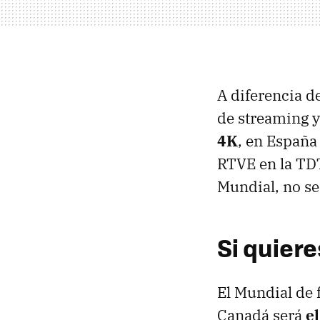
A diferencia d
de streaming 
4K
, en Españ
RTVE en la TDT
Mundial, no se
Si quiere
El Mundial de 
Canadá será
e