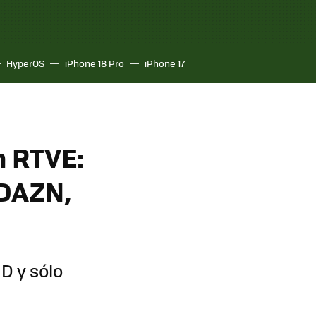
HyperOS
iPhone 18 Pro
iPhone 17
n RTVE:
 DAZN,
D y sólo