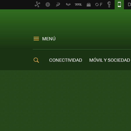
MENÚ
CONECTIVIDAD
MÓVIL Y SOCIEDAD
OFERTAS MÓVILES