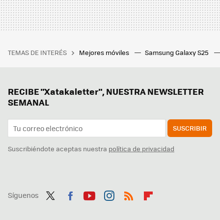
TEMAS DE INTERÉS
Mejores móviles
Samsung Galaxy S25
RECIBE "Xatakaletter", NUESTRA NEWSLETTER
SEMANAL
SUSCRIBIR
Suscribiéndote aceptas nuestra
política de privacidad
Síguenos
Twit
Fac
You
Inst
RSS
Flip