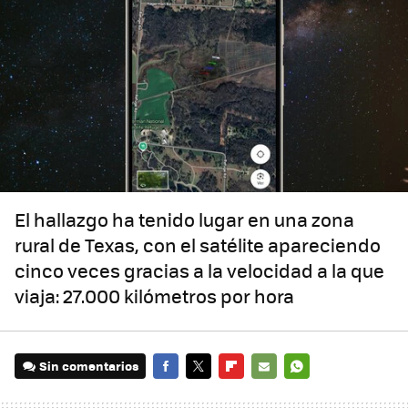
El hallazgo ha tenido lugar en una zona
rural de Texas, con el satélite apareciendo
cinco veces gracias a la velocidad a la que
viaja: 27.000 kilómetros por hora
Sin comentarios
FACEBOOK
TWITTER
FLIPBOARD
E-
WHATSAPP