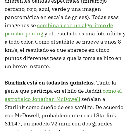
diferentes bandas espectrales (infrarrojo
cercano, rojo, azul, verde y una imagen
pancromática en escala de grises). Todas esas
imágenes se
combinan con un algoritmo de
pansharpening
y el resultado es una foto nítida y
a todo color. Como el satélite se mueve a unos 8
km/s, el resultado es que aparece en cinco
puntos diferentes pese a que la toma se hizo en
un breve instante.
Starlink está en todas las quinielas
. Tanto la
gente que participa en el hilo de Reddit
como el
astrofísico Jonathan McDowell
señalan a
Starlink como dueño de ese satélite. De acuerdo
con McDowell, probablemente sea el Starlink
31147, un modelo V2 mini con dos grandes