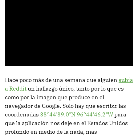
Hace poco más de una semana que alguien
subía
a Reddit
un hallazgo único, tanto por lo que es
como por la imagen que produce en el
navegador de Google. Solo hay que escribir las
coordenadas
33°44'39.0"N 96°44'46.2"W
para
que la aplicación nos deje en el Estados Unidos
profundo en medio de la nada, más