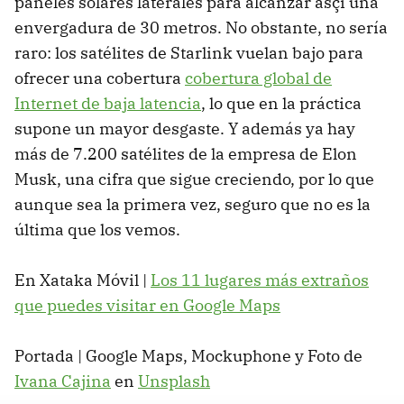
paneles solares laterales para alcanzar asçi una
envergadura de 30 metros. No obstante, no sería
raro: los satélites de Starlink vuelan bajo para
ofrecer una cobertura
cobertura global de
Internet de baja latencia
, lo que en la práctica
supone un mayor desgaste. Y además ya hay
más de 7.200 satélites de la empresa de Elon
Musk, una cifra que sigue creciendo, por lo que
aunque sea la primera vez, seguro que no es la
última que los vemos.
En Xataka Móvil |
Los 11 lugares más extraños
que puedes visitar en Google Maps
Portada | Google Maps, Mockuphone y Foto de
Ivana Cajina
en
Unsplash