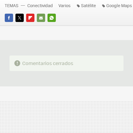
TEMAS
Conectividad
Varios
Satélite
Google Maps
FACEBOOK
TWITTER
FLIPBOARD
E-
WHATSAPP
MAIL
Comentarios cerrados