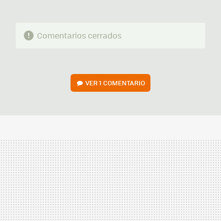
Comentarios cerrados
VER
1 COMENTARIO