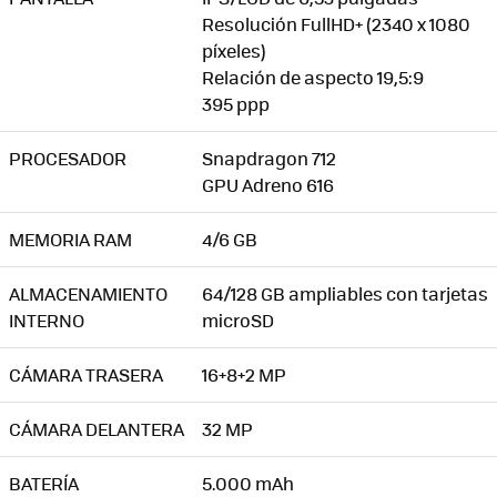
Resolución FullHD+ (2340 x 1080
píxeles)
Relación de aspecto 19,5:9
395 ppp
PROCESADOR
Snapdragon 712
GPU Adreno 616
MEMORIA RAM
4/6 GB
ALMACENAMIENTO
64/128 GB ampliables con tarjetas
INTERNO
microSD
CÁMARA TRASERA
16+8+2 MP
CÁMARA DELANTERA
32 MP
BATERÍA
5.000 mAh