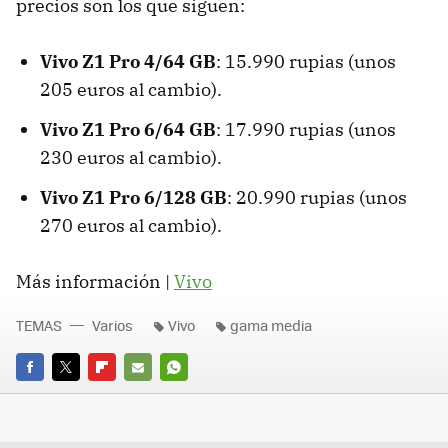
precios son los que siguen:
Vivo Z1 Pro 4/64 GB
: 15.990 rupias (unos
205 euros al cambio).
Vivo Z1 Pro 6/64 GB
: 17.990 rupias (unos
230 euros al cambio).
Vivo Z1 Pro 6/128 GB
: 20.990 rupias (unos
270 euros al cambio).
Más información |
Vivo
TEMAS
Varios
Vivo
gama media
FACEBOOK
TWITTER
FLIPBOARD
E-
WHATSAPP
MAIL