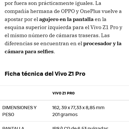
por fuera son prácticamente iguales. La
compañía hermana de OPPO y OnePlus vuelve a
apostar por el
agujero en la pantalla
en la
esquina superior izquierda para el Vivo Z1 Pro y
el mismo número de cámaras traseras. Las
diferencias se encuentran en el
procesador y la
cámara para selfies
.
Ficha técnica del Vivo Z1 Pro
VIVO Z1 PRO
DIMENSIONES Y
162, 39 x 77,33 x 8,85 mm
PESO
201 gramos
PANTALLA
IPS/LCD de 6,53 pulgadas