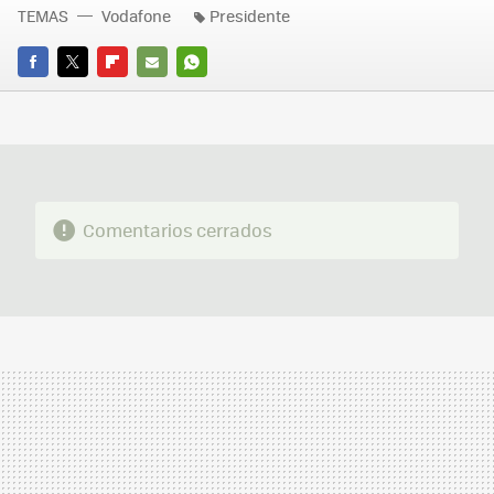
TEMAS
Vodafone
Presidente
FACEBOOK
TWITTER
FLIPBOARD
E-
WHATSAPP
MAIL
Comentarios cerrados