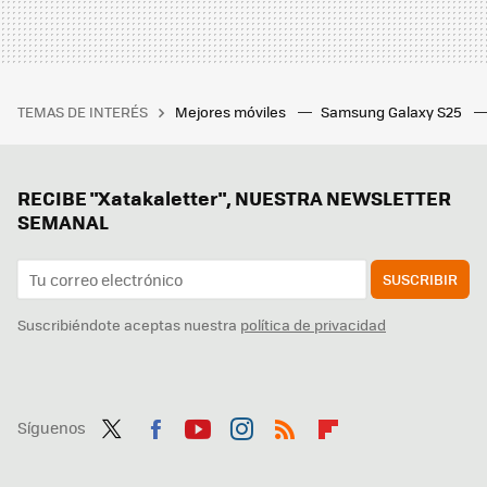
TEMAS DE INTERÉS
Mejores móviles
Samsung Galaxy S25
RECIBE "Xatakaletter", NUESTRA NEWSLETTER
SEMANAL
SUSCRIBIR
Suscribiéndote aceptas nuestra
política de privacidad
Síguenos
Twit
Fac
You
Inst
RSS
Flip