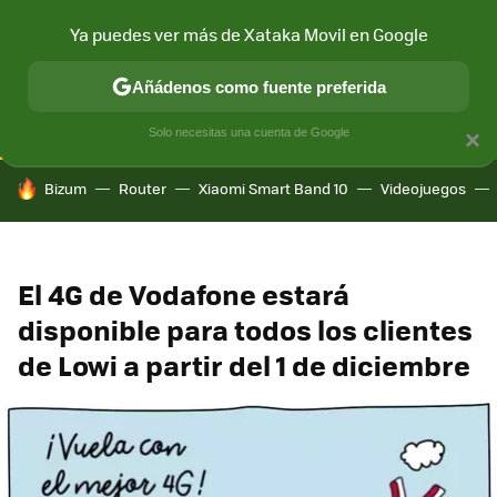
Ya puedes ver más de Xataka Movil en Google
CONECTIVIDAD
MÓVIL Y SOCIEDAD
APLICACIONES
COM
Añádenos como fuente preferida
Solo necesitas una cuenta de Google
×
HOY SE HABLA DE
Bizum
Router
Xiaomi Smart Band 10
Videojuegos
El 4G de Vodafone estará
disponible para todos los clientes
de Lowi a partir del 1 de diciembre