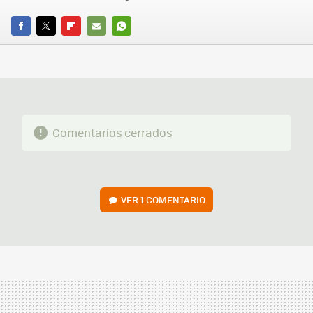
FACEBOOK
TWITTER
FLIPBOARD
E-
WHATSAPP
MAIL
Comentarios cerrados
VER
1 COMENTARIO