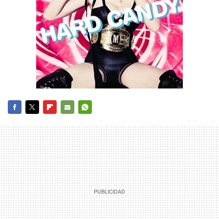
FACEBOOK
TWITTER
FLIPBOARD
E-
WHATSAPP
MAIL