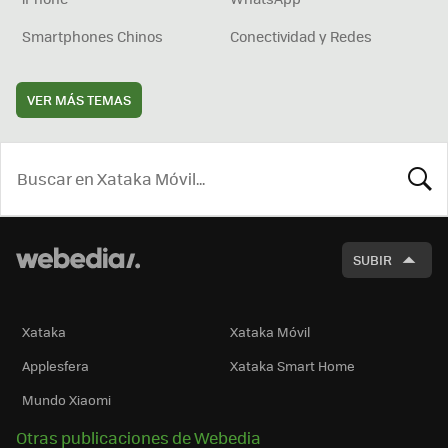
Smartphones Chinos
Conectividad y Redes
VER MÁS TEMAS
BUSCA
SUBIR
Xataka
Xataka Móvil
Applesfera
Xataka Smart Home
Mundo Xiaomi
Otras publicaciones de Webedia