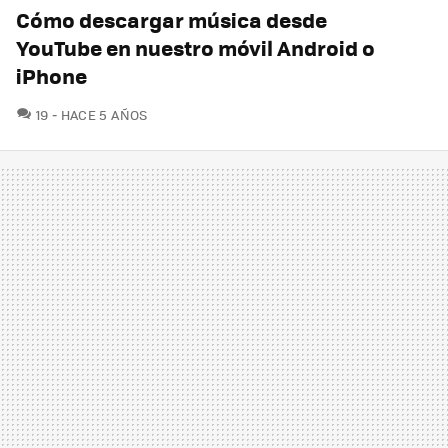
Cómo descargar música desde
YouTube en nuestro móvil Android o
iPhone
COMENTARIOS
19
HACE 5 AÑOS