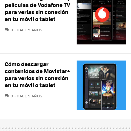
películas de Vodafone TV
para verlas sin conexión
en tu móvil o tablet
COMENTARIOS
0
HACE 5 AÑOS
Cómo descargar
contenidos de Movistar+
para verlos sin conexión
en tu móvil o tablet
COMENTARIOS
0
HACE 5 AÑOS