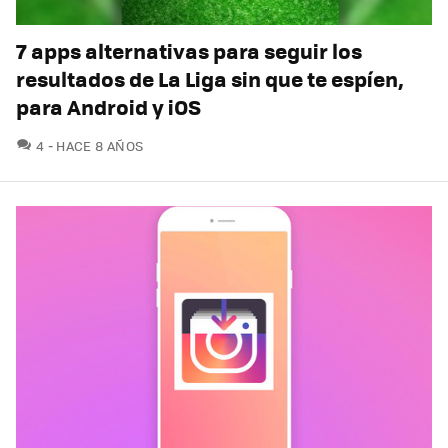
7 apps alternativas para seguir los
resultados de La Liga sin que te espíen,
para Android y iOS
COMENTARIOS
4
HACE 8 AÑOS