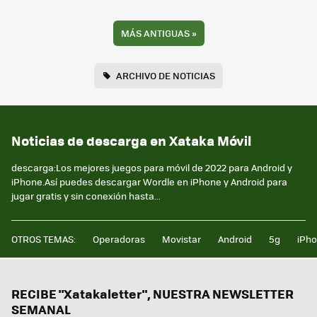
MÁS ANTIGUAS
»
ARCHIVO DE NOTICIAS
Noticias de descarga en Xataka Móvil
descarga:Los mejores juegos para móvil de 2022 para Android y
iPhone.Así puedes descargar Wordle en iPhone y Android para
jugar gratis y sin conexión hasta...
OTROS TEMAS:
Operadoras
Movistar
Android
5g
iPh
RECIBE "Xatakaletter", NUESTRA NEWSLETTER
SEMANAL