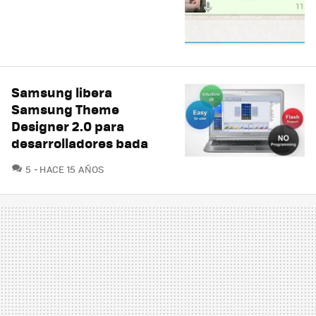
Samsung libera
Samsung Theme
Designer 2.0 para
desarrolladores bada
COMENTARIOS
5
HACE 15 AÑOS