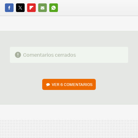
FACEBOOK
TWITTER
FLIPBOARD
E-
WHATSAPP
MAIL
Comentarios cerrados
VER
6 COMENTARIOS