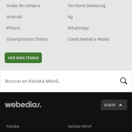
Guías de compra
Territorio Samsung
Android
5g
iPhone
WhatsApp
Smartphones Chinos
Conectividad y Redes
VER MÁS TEMAS
BUSCA
SUBIR
Xataka
Xataka Móvil