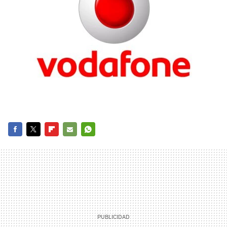
FACEBOOK
TWITTER
FLIPBOARD
E-
WHATSAPP
MAIL