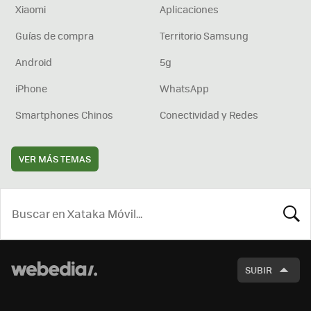
Xiaomi
Aplicaciones
Guías de compra
Territorio Samsung
Android
5g
iPhone
WhatsApp
Smartphones Chinos
Conectividad y Redes
VER MÁS TEMAS
BUSCA
SUBIR