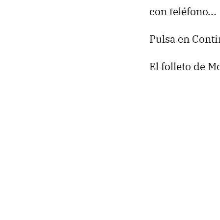
con teléfono...
Pulsa en Conti
El folleto de M