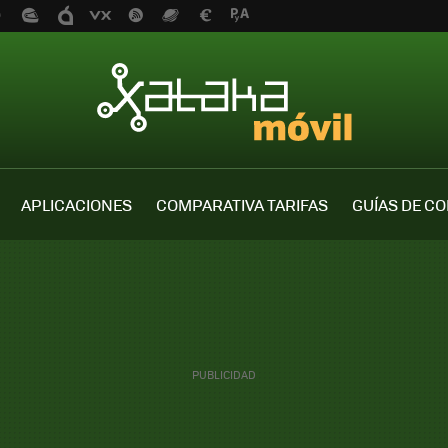
APLICACIONES
COMPARATIVA TARIFAS
GUÍAS DE C