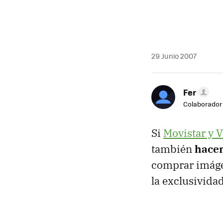
29 Junio 2007
Fer
Colaborador
Si
Movistar y V
también
hacen
comprar imágen
la exclusividad