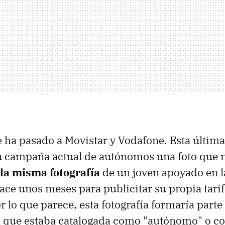
le ha pasado a Movistar y Vodafone. Esta últi
u campaña actual de autónomos una foto que n
la misma fotografía
de un joven apoyado en l
ace unos meses para publicitar su propia tarif
 lo que parece, esta fotografía formaría parte
la que estaba catalogada como "autónomo" o c