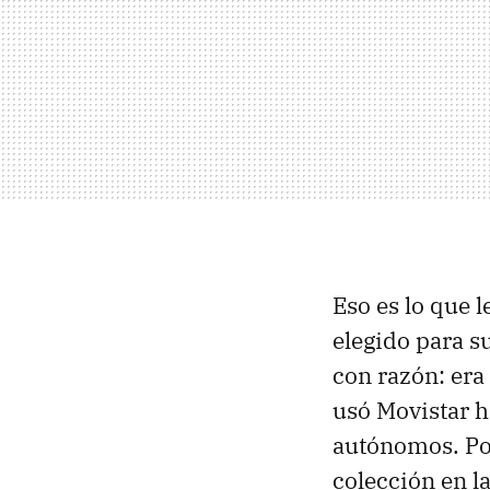
Eso es lo que 
elegido para s
con razón: era
usó Movistar h
autónomos. Por
colección en 