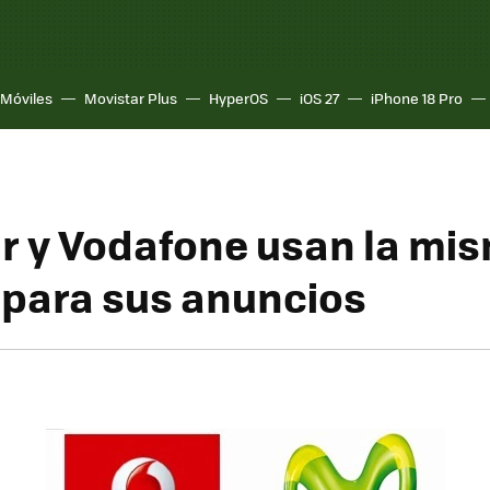
Móviles
Movistar Plus
HyperOS
iOS 27
iPhone 18 Pro
r y Vodafone usan la mi
para sus anuncios