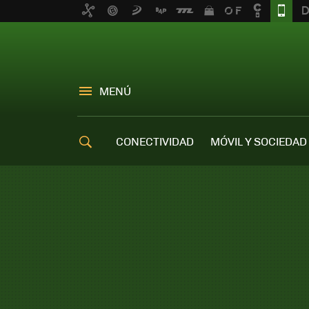
MENÚ
CONECTIVIDAD
MÓVIL Y SOCIEDAD
OFERTAS MÓVILES