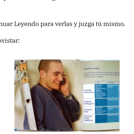
nuar Leyendo para verlas y juzga tú mismo.
ovistar: