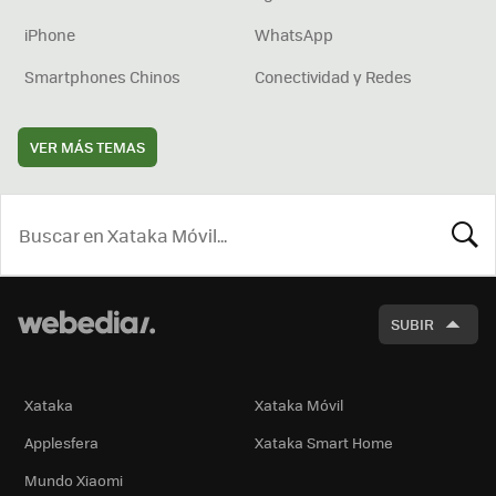
iPhone
WhatsApp
Smartphones Chinos
Conectividad y Redes
VER MÁS TEMAS
BUSCA
SUBIR
Xataka
Xataka Móvil
Applesfera
Xataka Smart Home
Mundo Xiaomi