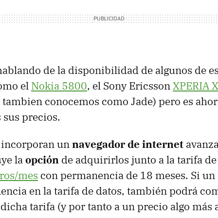
ablando de la disponibilidad de algunos de e
omo el
Nokia 5800
, el Sony Ericsson
XPERIA
X
 tambien conocemos como Jade) pero es aho
 sus precios.
 incorporan un
navegador de internet
avanza
uye la
opción
de adquirirlos junto a la tarifa d
uros/mes
con permanencia de 18 meses. Si un 
ncia en la tarifa de datos, también podrá co
 dicha tarifa (y por tanto a un precio algo más 