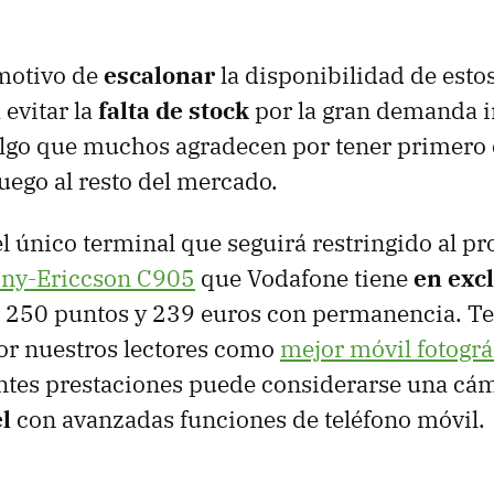
 motivo de
escalonar
la disponibilidad de esto
 evitar la
falta de stock
por la gran demanda i
Algo que muchos agradecen por tener primero 
luego al resto del mercado.
 único terminal que seguirá restringido al p
ny-Ericcson C905
que Vodafone tiene
en exc
 250 puntos y 239 euros con permanencia. Te
or nuestros lectores como
mejor móvil fotográ
ntes prestaciones puede considerarse una cám
l
con avanzadas funciones de teléfono móvil.