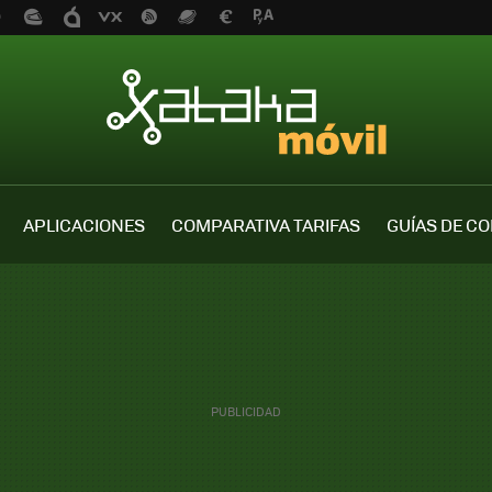
APLICACIONES
COMPARATIVA TARIFAS
GUÍAS DE C