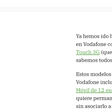
Ya hemos ido h
en Vodafone c
Touch 3G
(que
sabemos todos
Estos modelos
Vodafone incl
Móvil de 12 e
quiere permane
sin asociarlo a