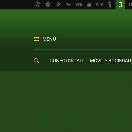
MENÚ
CONECTIVIDAD
MÓVIL Y SOCIEDAD
OFERTAS MÓVILES