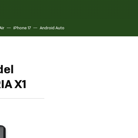
Air
iPhone 17
Android Auto
del
IA X1