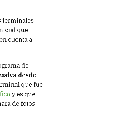
s terminales
nicial que
en cuenta a
rograma de
lusiva desde
rminal que fue
fico
y es que
ara de fotos