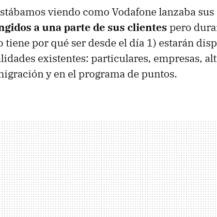
stábamos viendo como Vodafone lanzaba sus
ngidos a una parte de sus clientes
pero dura
o tiene por qué ser desde el día 1) estarán dis
lidades existentes: particulares, empresas, al
migración y en el programa de puntos.