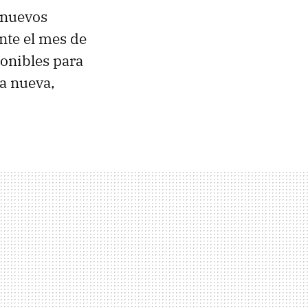
 nuevos
nte el mes de
ponibles para
ta nueva,