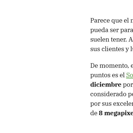
Parece que el
pueda ser para
suelen tener. 
sus clientes y 
De momento, el
puntos es el
So
diciembre
por
considerado p
por sus excele
de
8 megapixe