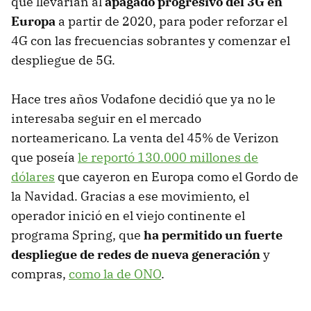
que llevarían al
apagado progresivo del 3G en
Europa
a partir de 2020, para poder reforzar el
4G con las frecuencias sobrantes y comenzar el
despliegue de 5G.
Hace tres años Vodafone decidió que ya no le
interesaba seguir en el mercado
norteamericano. La venta del 45% de Verizon
que poseía
le reportó 130.000 millones de
dólares
que cayeron en Europa como el Gordo de
la Navidad. Gracias a ese movimiento, el
operador inició en el viejo continente el
programa Spring, que
ha permitido un fuerte
despliegue de redes de nueva generación
y
compras,
como la de ONO
.