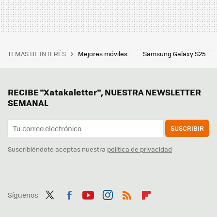
TEMAS DE INTERÉS
Mejores móviles
Samsung Galaxy S25
RECIBE "Xatakaletter", NUESTRA NEWSLETTER
SEMANAL
SUSCRIBIR
Suscribiéndote aceptas nuestra
política de privacidad
Síguenos
Twit
Fac
You
Inst
RSS
Flip