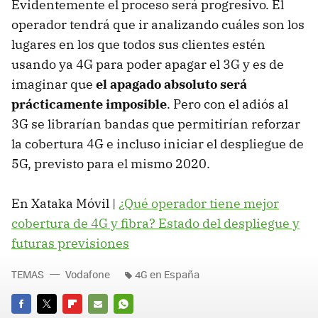
Evidentemente el proceso será progresivo. El
operador tendrá que ir analizando cuáles son los
lugares en los que todos sus clientes estén
usando ya 4G para poder apagar el 3G y es de
imaginar que
el apagado absoluto será
prácticamente imposible
. Pero con el adiós al
3G se librarían bandas que permitirían reforzar
la cobertura 4G e incluso iniciar el despliegue de
5G, previsto para el mismo 2020.
En Xataka Móvil |
¿Qué operador tiene mejor
cobertura de 4G y fibra? Estado del despliegue y
futuras previsiones
TEMAS
Vodafone
4G en España