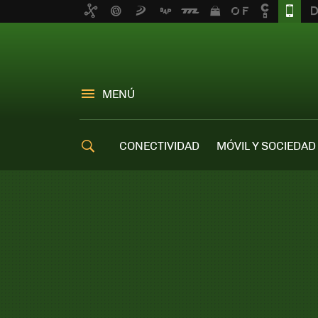
MENÚ
CONECTIVIDAD
MÓVIL Y SOCIEDAD
OFERTAS MÓVILES