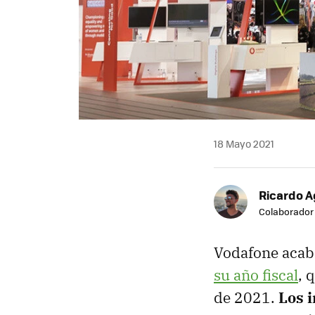
18 Mayo 2021
Ricardo A
Colaborador
Vodafone acab
su año fiscal
, 
de 2021.
Los 