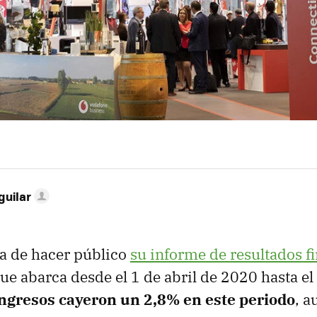
guilar
a de hacer público
su informe de resultados f
que abarca desde el 1 de abril de 2020 hasta e
ingresos cayeron un 2,8% en este periodo
, a