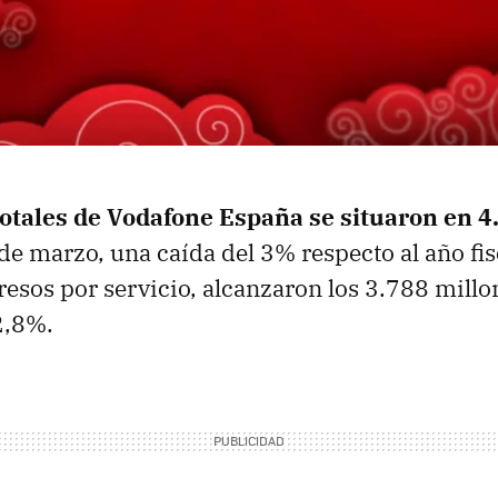
totales de Vodafone España se situaron en 4
de marzo, una caída del 3% respecto al año fisc
resos por servicio, alcanzaron los 3.788 millo
2,8%.