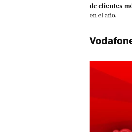
de clientes m
en el año.
Vodafone