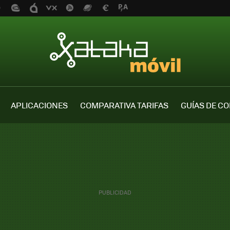
APLICACIONES
COMPARATIVA TARIFAS
GUÍAS DE C