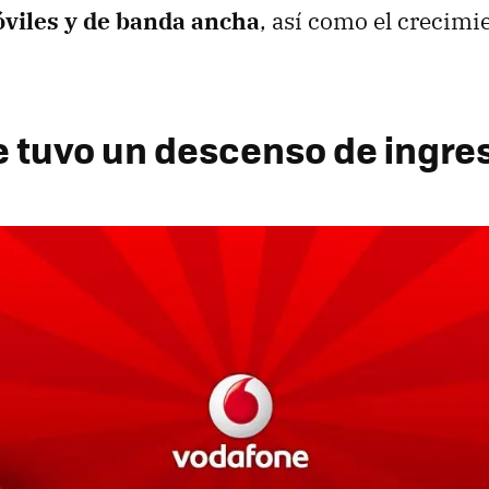
óviles y de banda ancha
, así como el crecimi
 tuvo un descenso de ingre