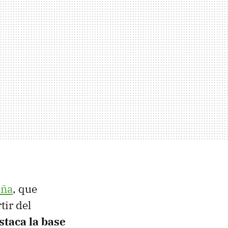
aña
, que
tir del
staca la base