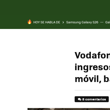
HOY SE HABLA DE
Samsung Galaxy S26
Ga
Vodafon
ingresos
móvil, 
8 comentarios