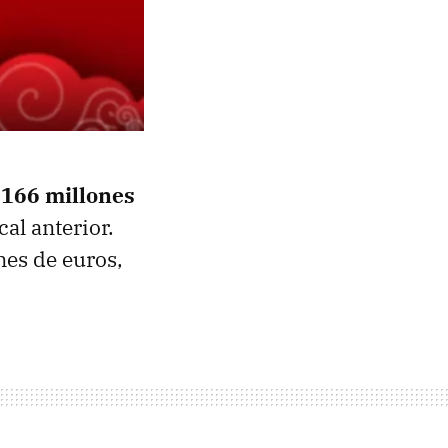
.166 millones
al anterior.
nes de euros,