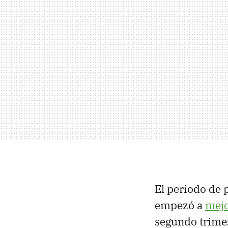
El periodo de
empezó a
mejo
segundo trimes