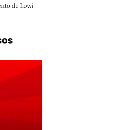
ento de Lowi
sos