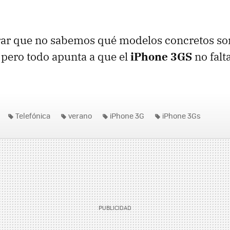
ar que no sabemos qué modelos concretos son
, pero todo apunta a que el
iPhone 3GS
no falta
Telefónica
verano
iPhone 3G
iPhone 3Gs