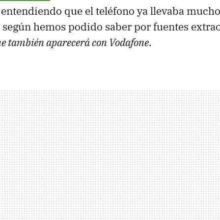
 entendiendo que el teléfono ya llevaba mucho
según hemos podido saber por fuentes extraof
ne también aparecerá con Vodafone
.