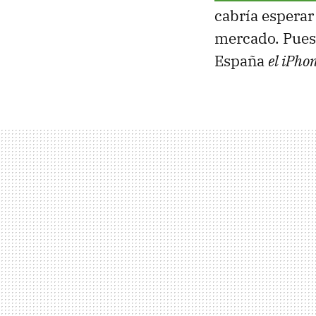
cabría esperar
mercado. Pues 
España
el iPho