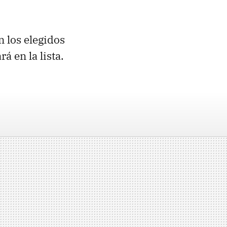
 los elegidos
rá en la lista.