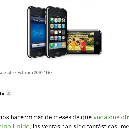
lizado 4 Febrero 2010, 11:54
to
os hace un par de meses de que
Vodafone ofr
eino Unido
, las ventas han sido fantásticas, m