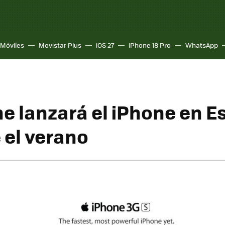
Móviles
Movistar Plus
iOS 27
iPhone 18 Pro
WhatsApp
e lanzará el iPhone en 
 el verano