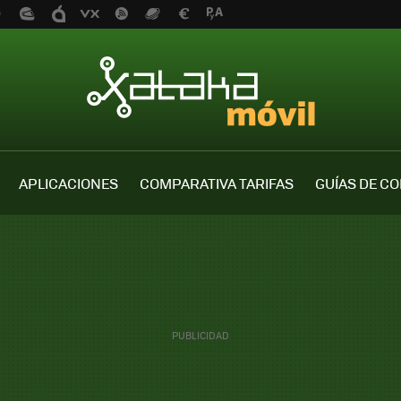
APLICACIONES
COMPARATIVA TARIFAS
GUÍAS DE C