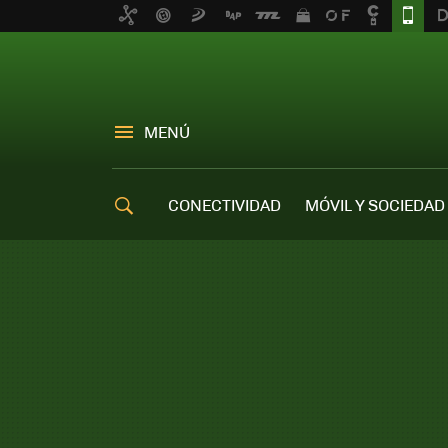
MENÚ
CONECTIVIDAD
MÓVIL Y SOCIEDAD
OFERTAS MÓVILES