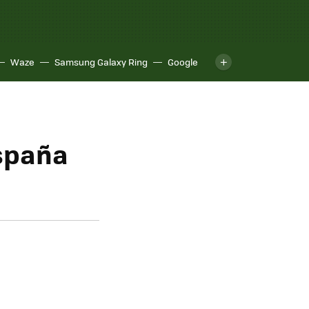
Waze
Samsung Galaxy Ring
Google
España