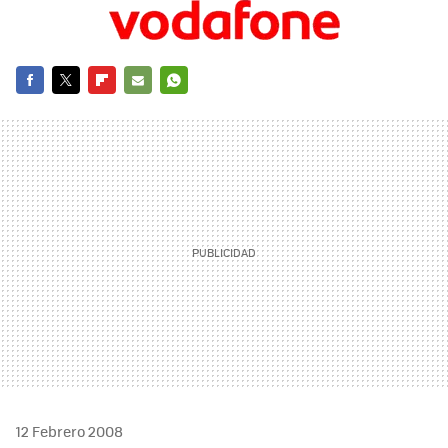
FACEBOOK
TWITTER
FLIPBOARD
E-
WHATSAPP
MAIL
12 Febrero 2008