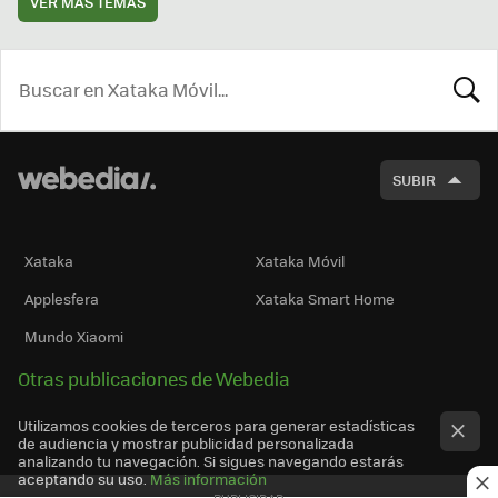
VER MÁS TEMAS
BUSCA
SUBIR
Xataka
Xataka Móvil
Applesfera
Xataka Smart Home
Mundo Xiaomi
Otras publicaciones de Webedia
Utilizamos cookies de terceros para generar estadísticas
de audiencia y mostrar publicidad personalizada
analizando tu navegación. Si sigues navegando estarás
aceptando su uso.
Más información