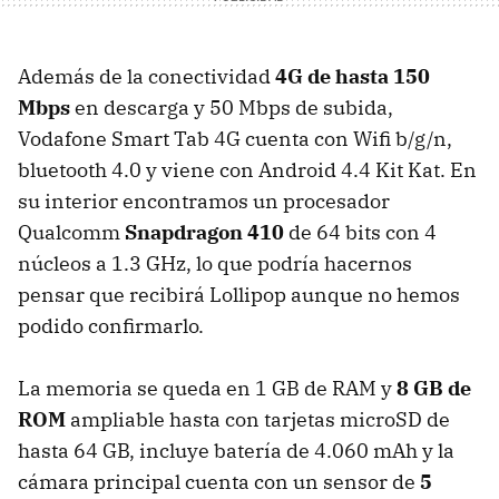
Además de la conectividad
4G de hasta 150
Mbps
en descarga y 50 Mbps de subida,
Vodafone Smart Tab 4G cuenta con Wifi b/g/n,
bluetooth 4.0 y viene con Android 4.4 Kit Kat. En
su interior encontramos un procesador
Qualcomm
Snapdragon 410
de 64 bits con 4
núcleos a 1.3 GHz, lo que podría hacernos
pensar que recibirá Lollipop aunque no hemos
podido confirmarlo.
La memoria se queda en 1 GB de RAM y
8 GB de
ROM
ampliable hasta con tarjetas microSD de
hasta 64 GB, incluye batería de 4.060 mAh y la
cámara principal cuenta con un sensor de
5