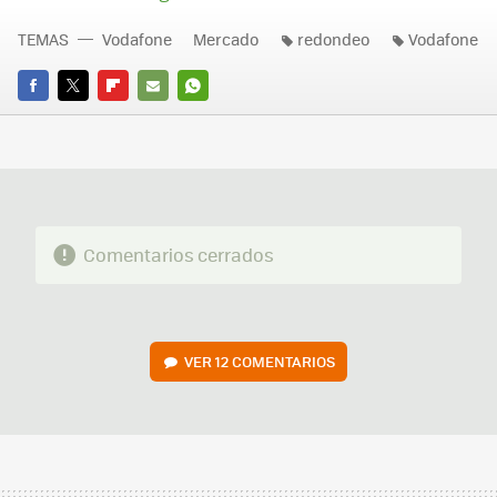
TEMAS
Vodafone
Mercado
redondeo
Vodafone
FACEBOOK
TWITTER
FLIPBOARD
E-
WHATSAPP
MAIL
Comentarios cerrados
VER
12 COMENTARIOS