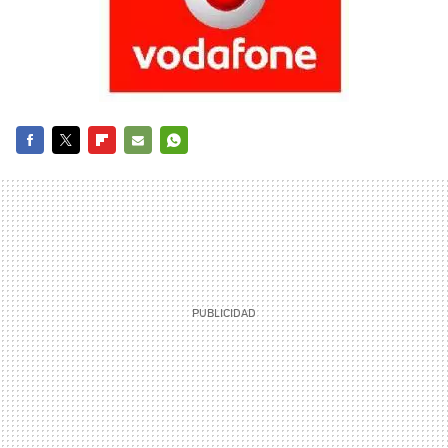
FACEBOOK
TWITTER
FLIPBOARD
E-
WHATSAPP
MAIL