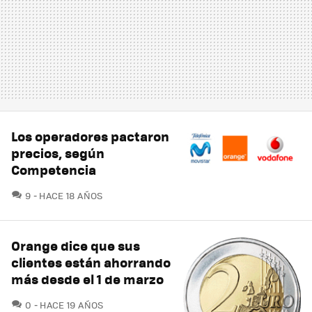
Los operadores pactaron
precios, según
Competencia
COMENTARIOS
9
HACE 18 AÑOS
Orange dice que sus
clientes están ahorrando
más desde el 1 de marzo
COMENTARIOS
0
HACE 19 AÑOS