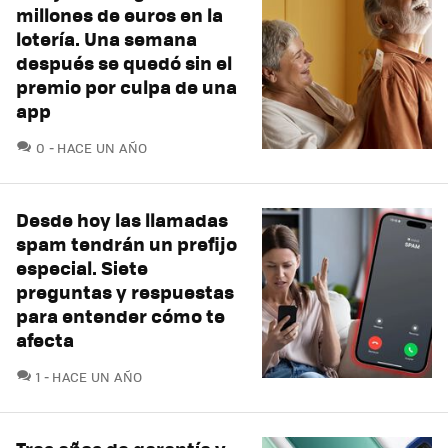
millones de euros en la
lotería. Una semana
después se quedó sin el
premio por culpa de una
app
COMENTARIOS
0
HACE UN AÑO
Desde hoy las llamadas
spam tendrán un prefijo
especial. Siete
preguntas y respuestas
para entender cómo te
afecta
COMENTARIOS
1
HACE UN AÑO