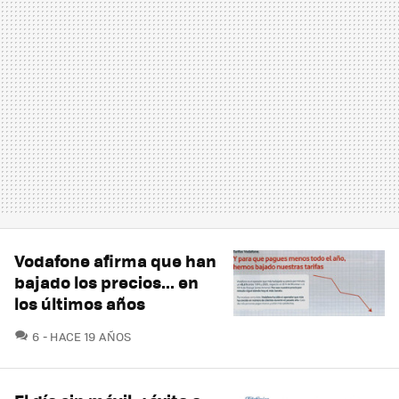
Vodafone afirma que han
bajado los precios... en
los últimos años
COMENTARIOS
6
HACE 19 AÑOS