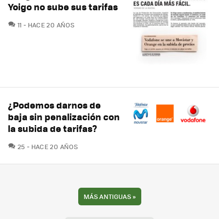
Yoigo no sube sus tarifas
COMENTARIOS
11
HACE 20 AÑOS
¿Podemos darnos de
baja sin penalización con
la subida de tarifas?
COMENTARIOS
25
HACE 20 AÑOS
MÁS ANTIGUAS
»