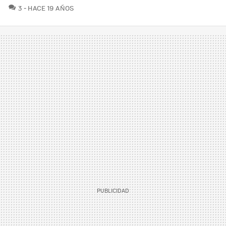
COMENTARIOS
3
HACE 19 AÑOS