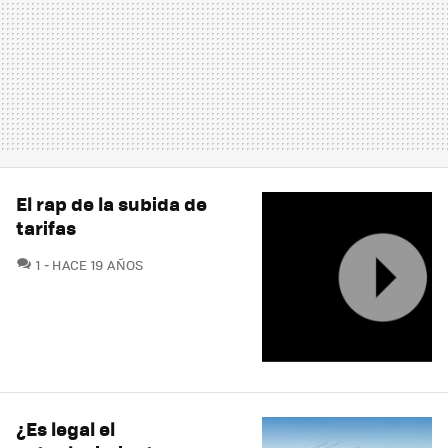
El rap de la subida de
tarifas
COMENTARIOS
1
HACE 19 AÑOS
¿Es legal el