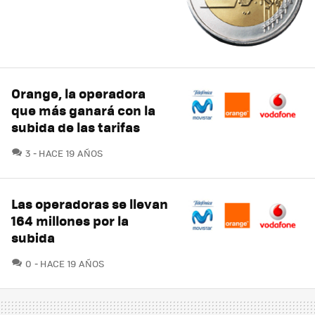
Orange, la operadora
que más ganará con la
subida de las tarifas
COMENTARIOS
3
HACE 19 AÑOS
Las operadoras se llevan
164 millones por la
subida
COMENTARIOS
0
HACE 19 AÑOS