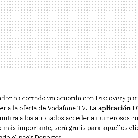
ador ha cerrado un acuerdo con Discovery par
er a la oferta de Vodafone TV.
La aplicación 
mitirá a los abonados acceder a numerosos c
o más importante, será gratis para aquellos cl
ado el pack Deportes.