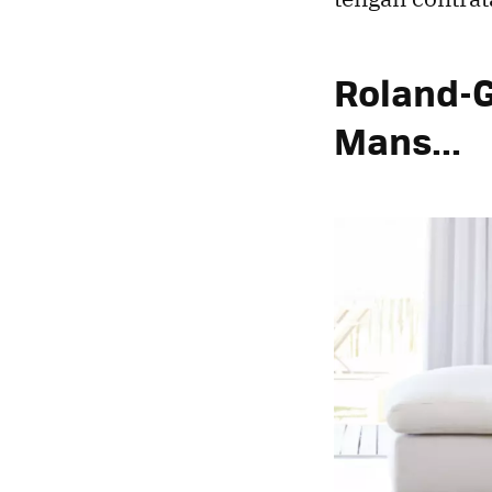
Roland-Ga
Mans...