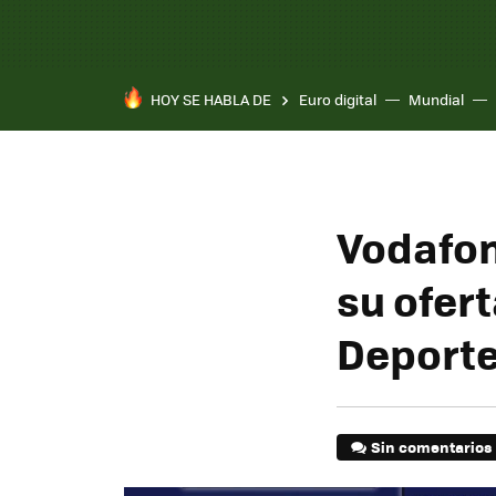
HOY SE HABLA DE
Euro digital
Mundial
Pixel 10a
Vodafon
su ofert
Deport
Sin comentarios