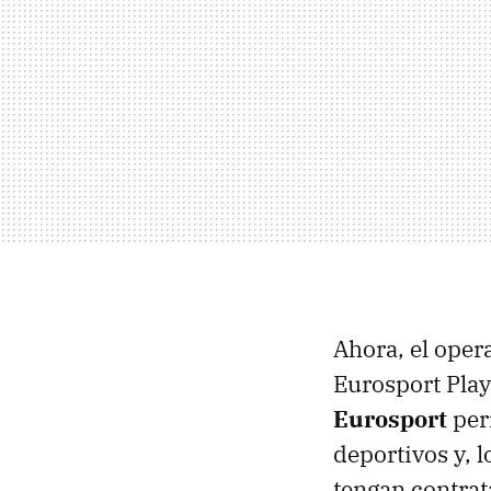
Ahora, el oper
Eurosport Play
Eurosport
per
deportivos y, l
tengan contrat