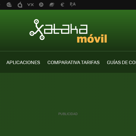
APLICACIONES
COMPARATIVA TARIFAS
GUÍAS DE C