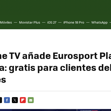
Móviles
Movistar Plus
iOS 27
iPhone 18 Pro
WhatsApp
e TV añade Eurosport Pl
a: gratis para clientes de
es
FACEBOOK
TWITTER
FLIPBOARD
E-