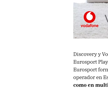
Discovery y Vo
Eurosport Play
Eurosport form
operador en Es
como en multi