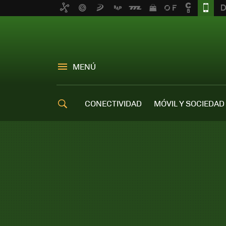
MENÚ
CONECTIVIDAD
MÓVIL Y SOCIEDAD
OFERTAS MÓVILES