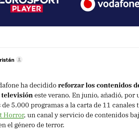
ristán
dafone ha decidido
reforzar los contenidos d
 televisión
este verano. En junio, añadió, por 
de 5.000 programas a la carta de 11 canales t
t Horror
, un canal y servicio de contenidos b
n el género de terror.