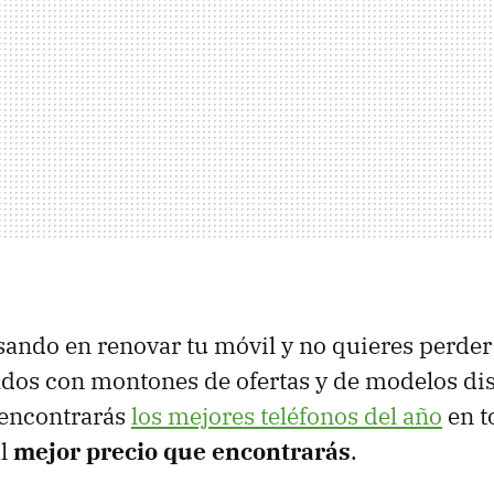
sando en renovar tu móvil y no quieres perde
ados con montones de ofertas y de modelos di
 encontrarás
los mejores teléfonos del año
en t
al
mejor precio que encontrarás
.