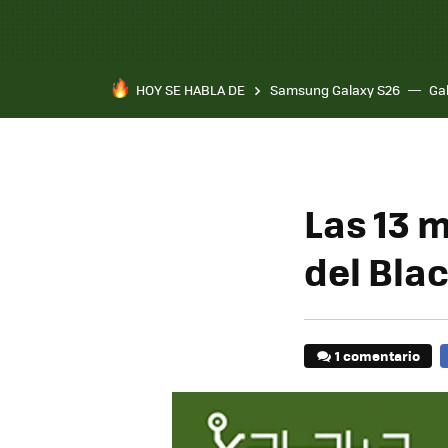
HOY SE HABLA DE
Samsung Galaxy S26
Ga
Las 13 
del Blac
1 comentario