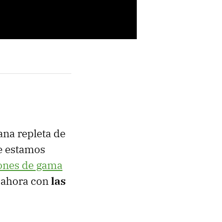
na repleta de
ue estamos
ones de gama
 ahora con
las