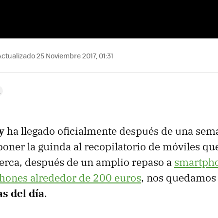
ctualizado 25 Noviembre 2017, 01:31
y
ha llegado oficialmente después de una sema
 poner la guinda al recopilatorio de móviles q
erca, después de un amplio repaso a
smartph
hones alrededor de 200 euros
, nos quedamos
s del día
.