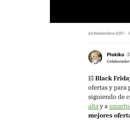
24 Noviembre 2017
A
Plokiko
Colaborador
El
Black Frida
ofertas y para
siguiendo de c
alta
y a
smartp
mejores oferta