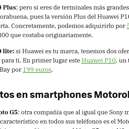
 Plus
: pero si eres de terminales más grande
horabuena, pues la versión Plus del Huawei P
ferta. Concretamente, podemos adquirirlo por
 800 que costaba originariamente.
lite:
si Huawei es tu marca, tenemos dos ofer
 para ti. En primer lugar este
Huawei P10
, un
eBay por
199 euros
.
tos en smartphones Motoro
oto G5
: otra compañía que al igual que Sony 
aracterístico en todos sus teléfonos es el Moto