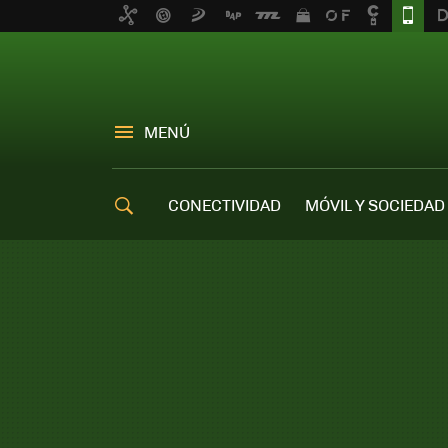
MENÚ
CONECTIVIDAD
MÓVIL Y SOCIEDAD
OFERTAS MÓVILES