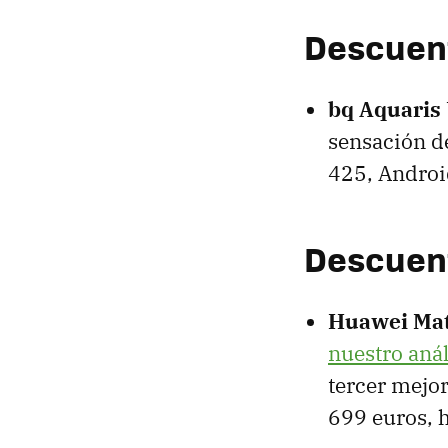
Descuen
bq Aquaris
sensación d
425, Androi
Descuen
Huawei Mat
nuestro anál
tercer mejor
699 euros, 