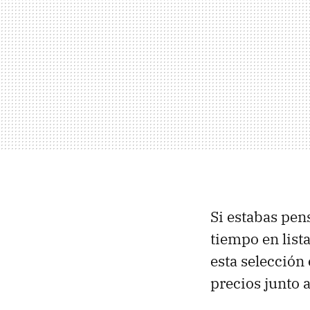
Si estabas pen
tiempo en list
esta selección
precios junto 