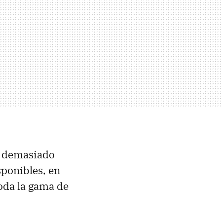
r demasiado
sponibles, en
oda la gama de