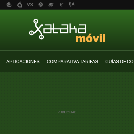
APLICACIONES
COMPARATIVA TARIFAS
GUÍAS DE C