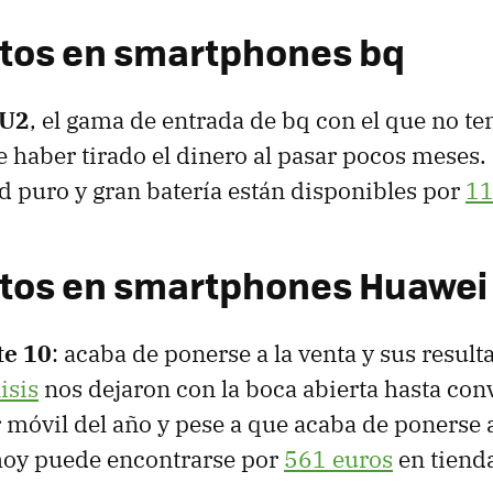
tos en smartphones bq
 U2
, el gama de entrada de bq con el que no te
e haber tirado el dinero al pasar pocos meses
d puro y gran batería están disponibles por
11
tos en smartphones Huawei
e 10
: acaba de ponerse a la venta y sus result
isis
nos dejaron con la boca abierta hasta conv
 móvil del año y pese a que acaba de ponerse a
hoy puede encontrarse por
561 euros
en tiend