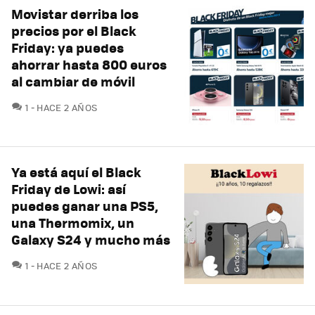
Movistar derriba los
precios por el Black
Friday: ya puedes
ahorrar hasta 800 euros
al cambiar de móvil
COMENTARIOS
1
HACE 2 AÑOS
Ya está aquí el Black
Friday de Lowi: así
puedes ganar una PS5,
una Thermomix, un
Galaxy S24 y mucho más
COMENTARIOS
1
HACE 2 AÑOS