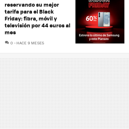
reservando su mejor
tarifa para el Black
Friday: fibra, móvil y
televisión por 44 euros al
mes
COMENTARIOS
0
HACE 9 MESES