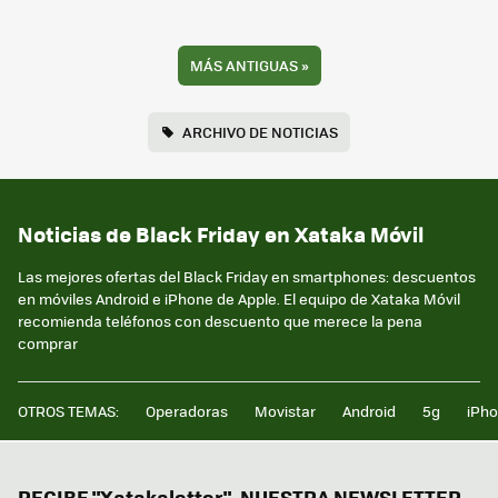
MÁS ANTIGUAS
»
ARCHIVO DE NOTICIAS
Noticias de Black Friday en Xataka Móvil
Las mejores ofertas del Black Friday en smartphones: descuentos
en móviles Android e iPhone de Apple. El equipo de Xataka Móvil
recomienda teléfonos con descuento que merece la pena
comprar
OTROS TEMAS:
Operadoras
Movistar
Android
5g
iPh
RECIBE "Xatakaletter", NUESTRA NEWSLETTER