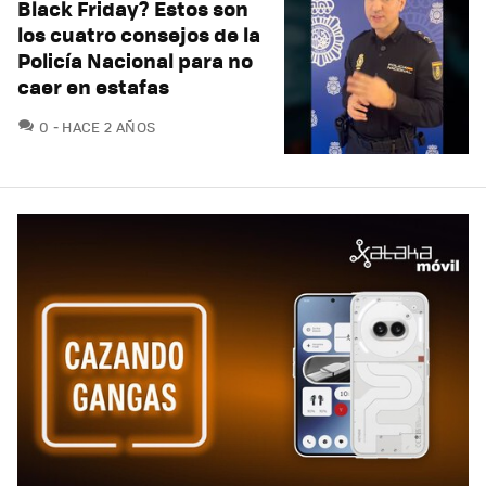
Black Friday? Estos son
los cuatro consejos de la
Policía Nacional para no
caer en estafas
COMENTARIOS
0
HACE 2 AÑOS