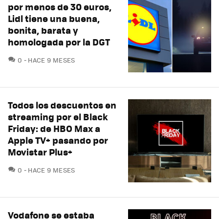
por menos de 30 euros,
Lidl tiene una buena,
bonita, barata y
homologada por la DGT
COMENTARIOS
0
HACE 9 MESES
Todos los descuentos en
streaming por el Black
Friday: de HBO Max a
Apple TV+ pasando por
Movistar Plus+
COMENTARIOS
0
HACE 9 MESES
Vodafone se estaba