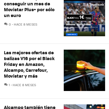
conseguir un mes de
Movistar Plus+ por sólo
un euro
COMENTARIOS
0
HACE 8 MESES
Las mejores ofertas de
balizas V16 por el Black
Friday en Amazon,
Alcampo, Carrefour,
Movistar y más
COMENTARIOS
1
HACE 8 MESES
Alcampo también tiene