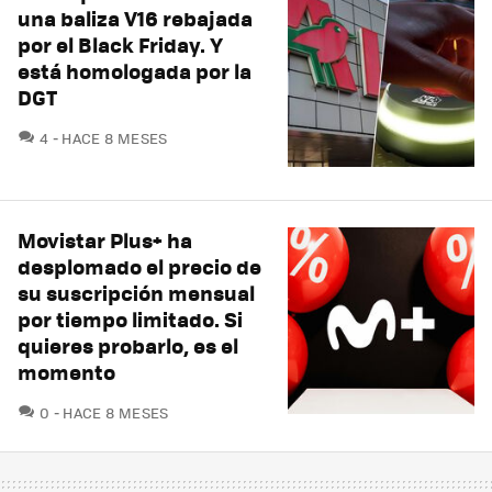
una baliza V16 rebajada
por el Black Friday. Y
está homologada por la
DGT
COMENTARIOS
4
HACE 8 MESES
Movistar Plus+ ha
desplomado el precio de
su suscripción mensual
por tiempo limitado. Si
quieres probarlo, es el
momento
COMENTARIOS
0
HACE 8 MESES