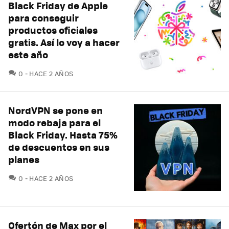
Black Friday de Apple
para conseguir
productos oficiales
gratis. Así lo voy a hacer
este año
COMENTARIOS
0
HACE 2 AÑOS
NordVPN se pone en
modo rebaja para el
Black Friday. Hasta 75%
de descuentos en sus
planes
COMENTARIOS
0
HACE 2 AÑOS
Ofertón de Max por el