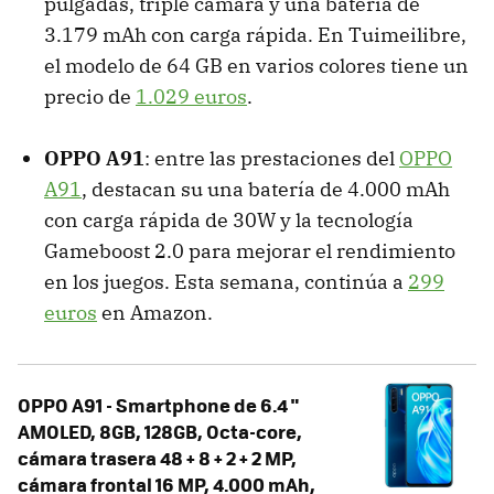
pulgadas, triple cámara y una batería de
3.179 mAh con carga rápida. En Tuimeilibre,
el modelo de 64 GB en varios colores tiene un
precio de
1.029 euros
.
OPPO A91
: entre las prestaciones del
OPPO
A91
, destacan su una batería de 4.000 mAh
con carga rápida de 30W y la tecnología
Gameboost 2.0 para mejorar el rendimiento
en los juegos. Esta semana, continúa a
299
euros
en Amazon.
OPPO A91 - Smartphone de 6.4 "
AMOLED, 8GB, 128GB, Octa-core,
cámara trasera 48 + 8 + 2 + 2 MP,
cámara frontal 16 MP, 4.000 mAh,