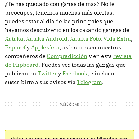
¿Te has quedado con ganas de más? No te
preocupes, tenemos muchas más ofertas:
puedes estar al día de las principales que
hayamos descubierto en los cazando gangas de
Xataka
,
Xataka Android
,
Xataka Foto
,
Vida Extra
,
Espinof
y
Applesfera
, así como con nuestros
compañeros de
Compradicción
y en esta
revista
de Flipboard
. Puedes ver todas las gangas que
publican en
Twitter
y
Facebook
, e incluso
suscribirte a sus avisos vía
Telegram
.
Nota: algunos de los enlaces aquí publicados son