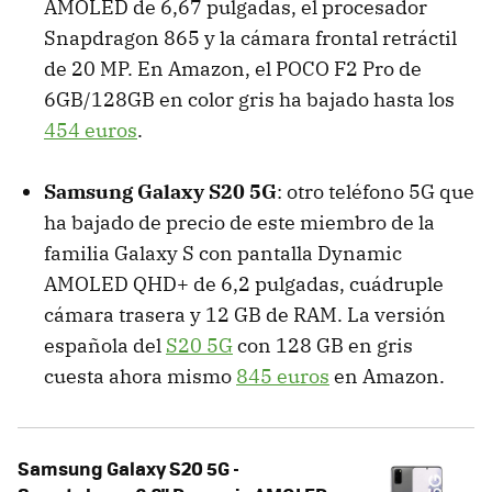
AMOLED de 6,67 pulgadas, el procesador
Snapdragon 865 y la cámara frontal retráctil
de 20 MP. En Amazon, el POCO F2 Pro de
6GB/128GB en color gris ha bajado hasta los
454 euros
.
Samsung Galaxy S20 5G
: otro teléfono 5G que
ha bajado de precio de este miembro de la
familia Galaxy S con pantalla Dynamic
AMOLED QHD+ de 6,2 pulgadas, cuádruple
cámara trasera y 12 GB de RAM. La versión
española del
S20 5G
con 128 GB en gris
cuesta ahora mismo
845 euros
en Amazon.
Samsung Galaxy S20 5G -