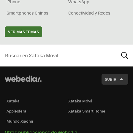
iPhone
WhatsApp
Smartphones Chinos
Conectividad y Redes
VER MÁS TEMAS
BUSCA
SUBIR
Xataka
Xataka Móvil
Applesfera
Xataka Smart Home
Mundo Xiaomi
Otras publicaciones de Webedia