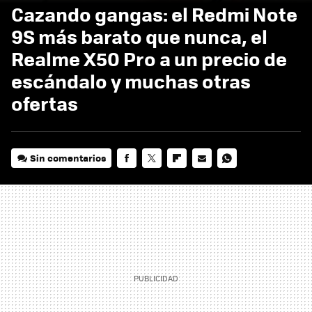
Cazando gangas: el Redmi Note
9S más barato que nunca, el
Realme X50 Pro a un precio de
escándalo y muchas otras
ofertas
Sin comentarios
FACEBOOK
TWITTER
FLIPBOARD
E-
WHATSAPP
MAIL