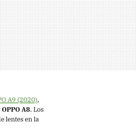
PO A9 (2020)
,
y OPPO A8
. Los
 lentes en la