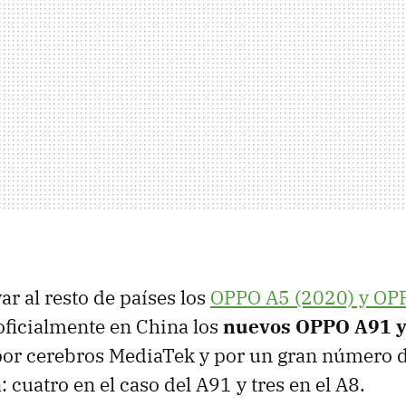
var al resto de países los
OPPO A5 (2020) y OP
ficialmente en China los
nuevos OPPO A91 
or cerebros MediaTek y por un gran número de
 cuatro en el caso del A91 y tres en el A8.