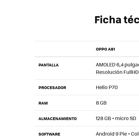
Ficha té
OPPO A91
AMOLED 6,4 pulga
PANTALLA
Resolución FullHD
Helio P70
PROCESADOR
8 GB
RAM
128 GB + micro SD
ALMACENAMIENTO
Android 9 Pie + Col
SOFTWARE