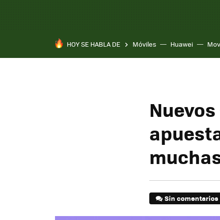
HOY SE HABLA DE
Móviles
Huawei
Mov
Nuevos 
apuesta
muchas 
Sin comentarios