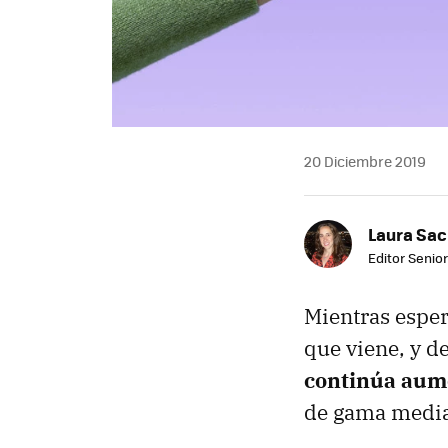
20 Diciembre 2019
Laura Sac
Editor Senior
Mientras esper
que viene, y d
continúa aume
de gama media