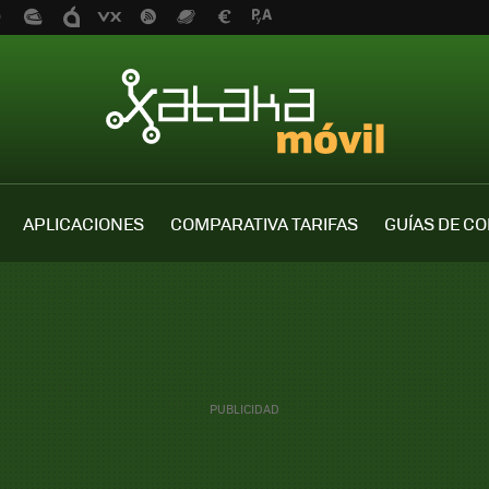
APLICACIONES
COMPARATIVA TARIFAS
GUÍAS DE C