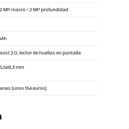
 2 MP macro + 2 MP profundidad
mAh
st 2.0, lector de huellas en pantalla
75,5x8,3 mm
uanes (unos 154 euros)
a