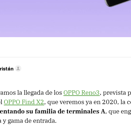
ristán
amos la llegada de los
OPPO Reno3
, prevista 
el
OPPO Find X2
, que veremos ya en 2020, la
ntando su familia de terminales A
, que en
 y gama de entrada.