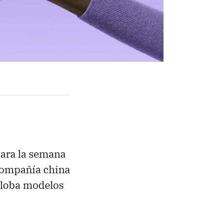
para la semana
 compañía china
globa modelos