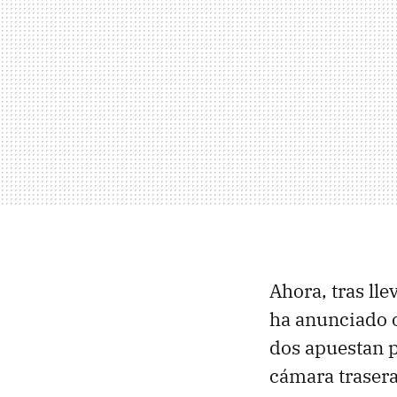
Ahora, tras lle
ha anunciado o
dos apuestan p
cámara trasera: