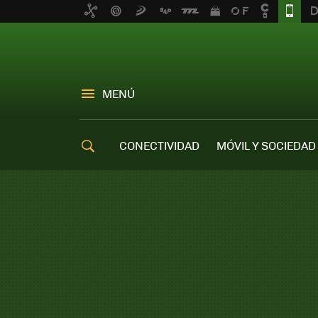
MENÚ
CONECTIVIDAD
MÓVIL Y SOCIEDAD
OFERTAS MÓVILES