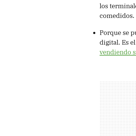
los termina
comedidos.
Porque se p
digital. Es 
vendiendo s