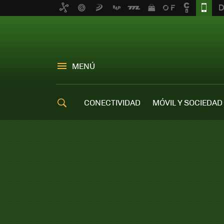
MENÚ
CONECTIVIDAD
MÓVIL Y SOCIEDAD
OFERTAS MÓVILES