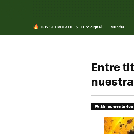
HOY SE HABLA DE
Euro digital
Mundial
Entre t
nuestra
Sin comentarios