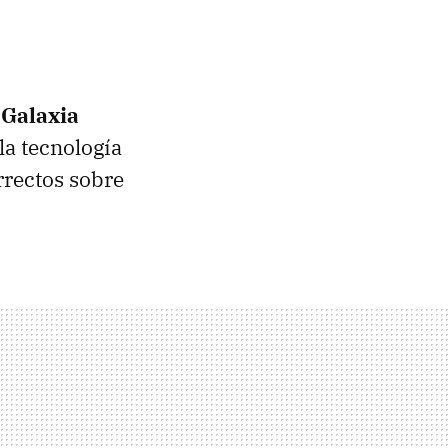
:
Galaxia
a tecnología
rrectos sobre