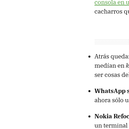
consola en 
cacharros qu
Atrás queda
medían en
k
ser cosas de
WhatsApp s
ahora sólo 
Nokia Refo
un terminal