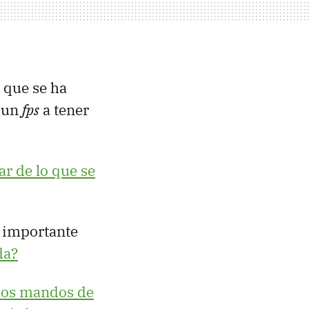
, que se ha
y un
fps
a tener
ar de lo que se
 importante
da?
los mandos de