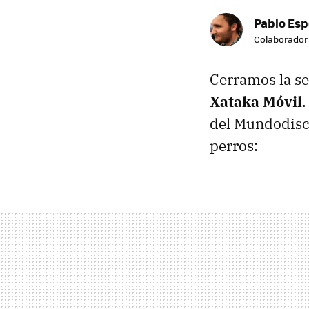
Pablo Es
Colaborador
Cerramos la se
Xataka Móvil
del Mundodisco
perros: