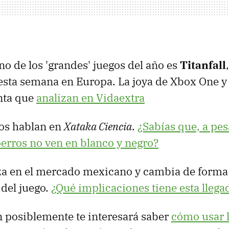
o de los 'grandes' juegos del año es
Titanfall
esta semana en Europa. La joya de Xbox One 
nta que
analizan en Vidaextra
os hablan en
Xataka Ciencia
.
¿Sabías que, a pes
perros no ven en blanco y negro?
za en el mercado mexicano y cambia de forma
 del juego.
¿Qué implicaciones tiene esta llega
n posiblemente te interesará saber
cómo usar 