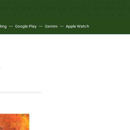
Ring
Google Play
Gemini
Apple Watch
a