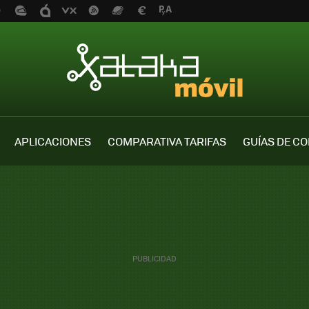
APLICACIONES
COMPARATIVA TARIFAS
GUÍAS DE C