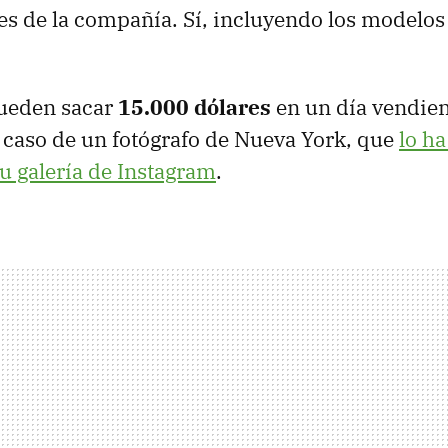
les de la compañía. Sí, incluyendo los modelo
ueden sacar
15.000 dólares
en un día vendie
el caso de un fotógrafo de Nueva York, que
lo h
u galería de Instagram
.