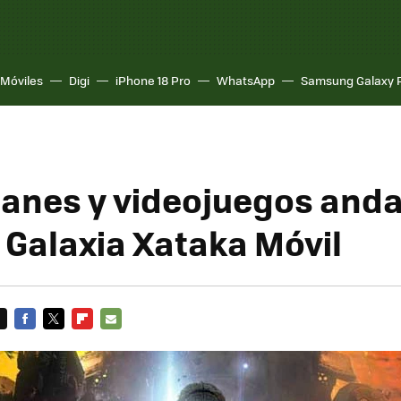
Móviles
Digi
iPhone 18 Pro
WhatsApp
Samsung Galaxy 
itanes y videojuegos and
 Galaxia Xataka Móvil
FACEBOOK
TWITTER
FLIPBOARD
E-
MAIL