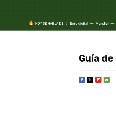
HOY SE HABLA DE
Euro digital
Mundial
Guía de
FACEBOOK
TWITTER
FLIPBOARD
E-
MAIL