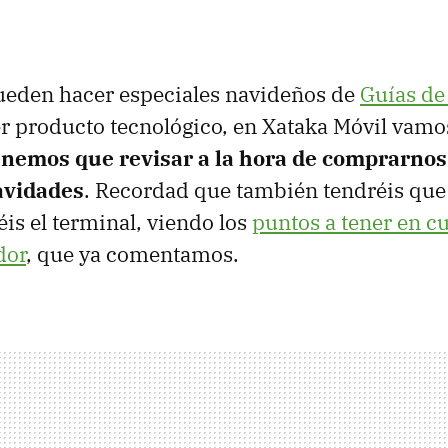
ueden hacer especiales navideños de
Guías de
r producto tecnológico, en Xataka Móvil vamo
nemos que revisar a la hora de comprarnos
avidades
. Recordad que también tendréis que
is el terminal, viendo los
puntos a tener en c
dor
, que ya comentamos.