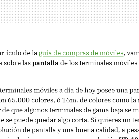
rtículo de la
guía de compras de móviles
, vam
a sobre las
pantalla
de los terminales móviles 
terminales móviles a día de hoy posee una pan
n 65.000 colores, ó 16m. de colores como la
r de que algunos terminales de gama baja se 
se puede quedar algo corta. Si quieres un t
lución de pantalla y una buena calidad, a pes