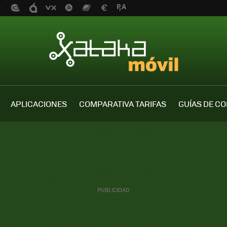
APLICACIONES
COMPARATIVA TARIFAS
GUÍAS DE C