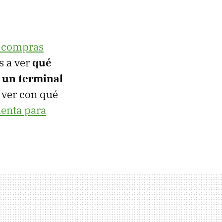
 compras
s a ver
qué
 un terminal
 ver con qué
uenta para