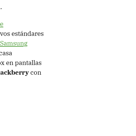
.
de
vos estándares
Samsung
casa
x en pantallas
lackberry
con