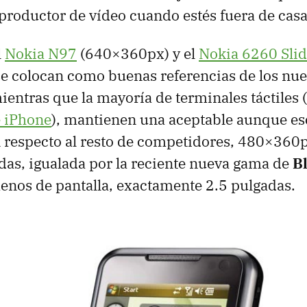
roductor de vídeo cuando estés fuera de casa
l
Nokia N97
(640×360px) y el
Nokia 6260 Sli
e colocan como buenas referencias de los nue
ientras que la mayoría de terminales táctiles (
 iPhone
), mantienen una aceptable aunque es
 respecto al resto de competidores, 480×360p
das, igualada por la reciente nueva gama de
B
nos de pantalla, exactamente 2.5 pulgadas.