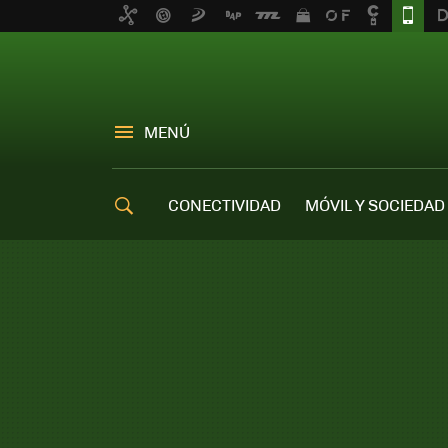
MENÚ
CONECTIVIDAD
MÓVIL Y SOCIEDAD
OFERTAS MÓVILES