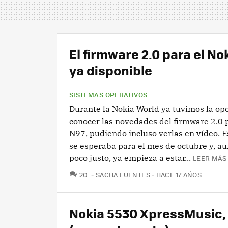
El firmware 2.0 para el No
ya disponible
SISTEMAS OPERATIVOS
Durante la Nokia World ya tuvimos la op
conocer las novedades del firmware 2.0 
N97, pudiendo incluso verlas en vídeo. E
se esperaba para el mes de octubre y, a
poco justo, ya empieza a estar...
LEER MÁS 
COMENTARIOS
20
SACHA FUENTES
HACE 17 AÑOS
Nokia 5530 XpressMusic, 