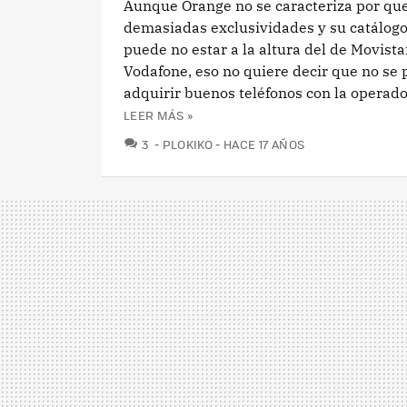
Aunque Orange no se caracteriza por qu
demasiadas exclusividades y su catálogo
puede no estar a la altura del de Movista
Vodafone, eso no quiere decir que no se
adquirir buenos teléfonos con la operado
LEER MÁS »
COMENTARIOS
3
PLOKIKO
HACE 17 AÑOS