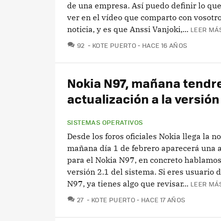
de una empresa. Así puedo definir lo q
ver en el vídeo que comparto con vosotro
noticia, y es que Anssi Vanjoki,...
LEER MÁS
COMENTARIOS
92
KOTE PUERTO
HACE 16 AÑOS
Nokia N97, mañana tend
actualización a la versión 
SISTEMAS OPERATIVOS
Desde los foros oficiales Nokia llega la no
mañana día 1 de febrero aparecerá una a
para el Nokia N97, en concreto hablamos
versión 2.1 del sistema. Si eres usuario 
N97, ya tienes algo que revisar...
LEER MÁS
COMENTARIOS
27
KOTE PUERTO
HACE 17 AÑOS