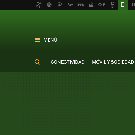
MENÚ
CONECTIVIDAD
MÓVIL Y SOCIEDAD
OFERTAS MÓVILES