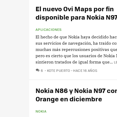
El nuevo Ovi Maps por fin
disponible para Nokia N9
APLICACIONES
El hecho de que Nokia haya decidido hac
sus servicios de navegación, ha traído c
muchas más repercusiones positivas que
pero es cierto que los usuarios de Nokia
sintieron tratados de igual forma que...
L
COMENTARIOS
6
KOTE PUERTO
HACE 16 AÑOS
Nokia N86 y Nokia N97 co
Orange en diciembre
NOKIA