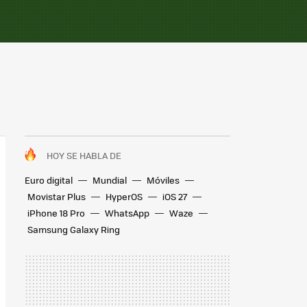
HOY SE HABLA DE
Euro digital
Mundial
Móviles
Movistar Plus
HyperOS
iOS 27
iPhone 18 Pro
WhatsApp
Waze
Samsung Galaxy Ring