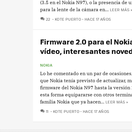
(3.5 en el Nokia N97), o la presencia de 
para la lente de la cámara en...
LEER MÁS 
COMENTARIOS
22
KOTE PUERTO
HACE 17 AÑOS
Firmware 2.0 para el Noki
vídeo, interesantes nove
NOKIA
Lo he comentado en un par de ocasiones,
que Nokia tenía previsto de actualizar, me
firmware del Nokia N97 hasta la versión 
esta forma equipararse con otros termina
familia Nokia que ya hacen...
LEER MÁS »
COMENTARIOS
11
KOTE PUERTO
HACE 17 AÑOS