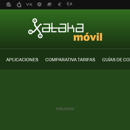
APLICACIONES
COMPARATIVA TARIFAS
GUÍAS DE C