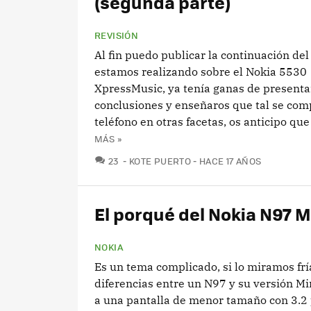
(segunda parte)
REVISIÓN
Al fin puedo publicar la continuación del
estamos realizando sobre el Nokia 5530
XpressMusic, ya tenía ganas de presenta
conclusiones y enseñaros que tal se com
teléfono en otras facetas, os anticipo que l
MÁS »
COMENTARIOS
23
KOTE PUERTO
HACE 17 AÑOS
El porqué del Nokia N97 M
NOKIA
Es un tema complicado, si lo miramos fr
diferencias entre un N97 y su versión Mi
a una pantalla de menor tamaño con 3.2