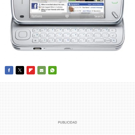
FACEBOOK
TWITTER
FLIPBOARD
E-
WHATSAPP
MAIL