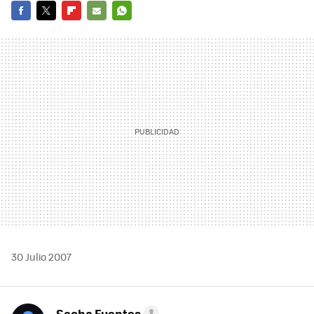
FACEBOOK
TWITTER
FLIPBOARD
E-
WHATSAPP
MAIL
30 Julio 2007
Sacha Fuentes