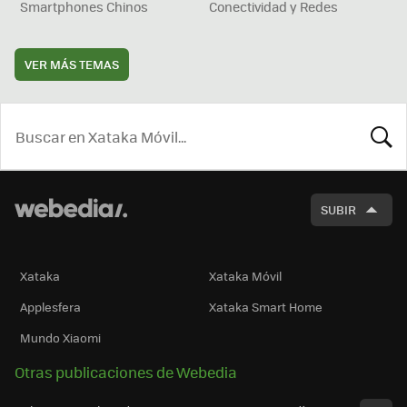
Smartphones Chinos
Conectividad y Redes
VER MÁS TEMAS
BUSCA
SUBIR
Xataka
Xataka Móvil
Applesfera
Xataka Smart Home
Mundo Xiaomi
Otras publicaciones de Webedia