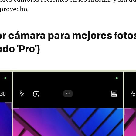
 provecho.
r cámara para mejores fotos
do 'Pro')