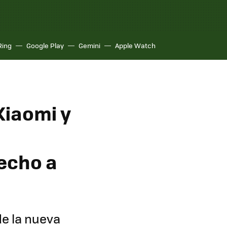
Ring
Google Play
Gemini
Apple Watch
Xiaomi y
echo a
de la nueva