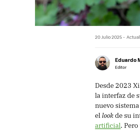
20 Julio 2025
Actuali
Eduardo 
Editor
Desde 2023 Xi
la interfaz de 
nuevo sistema
el
look
de su in
artificial
. Pero