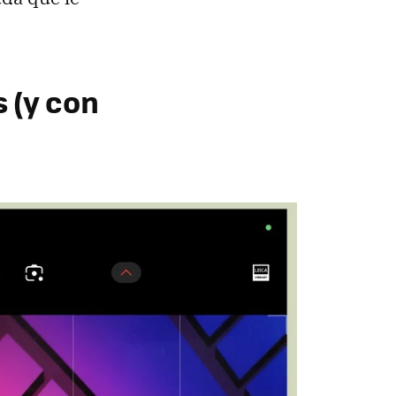
 (y con