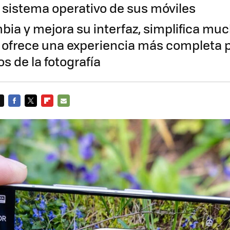
l sistema operativo de sus móviles
bia y mejora su interfaz, simplifica mu
 ofrece una experiencia más completa p
s de la fotografía
FACEBOOK
TWITTER
FLIPBOARD
E-
MAIL