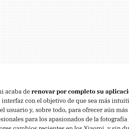
mi acaba de
renovar por completo su aplicac
 interfaz con el objetivo de que sea más intuit
el usuario y, sobre todo, para ofrecer aún más 
ionales para los apasionados de la fotografía y
ores cambios recientes en los Xiaomi, y sin d