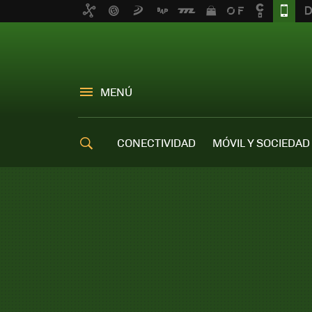
MENÚ
CONECTIVIDAD
MÓVIL Y SOCIEDAD
OFERTAS MÓVILES