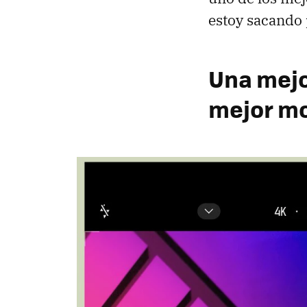
estoy sacando
Una mejo
mejor mo