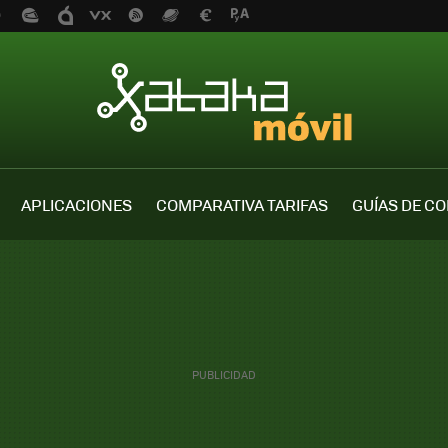
APLICACIONES
COMPARATIVA TARIFAS
GUÍAS DE C