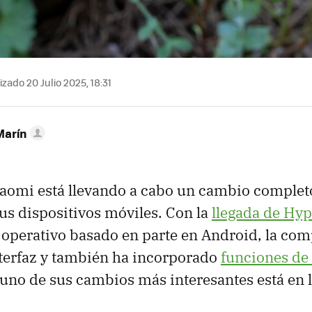
zado 20 Julio 2025, 18:31
Marín
aomi está llevando a cabo un cambio completo
sus dispositivos móviles. Con la
llegada de Hy
 operativo basado en parte en Android, la co
terfaz y también ha incorporado
funciones de 
 uno de sus cambios más interesantes está en 