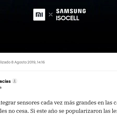
izado 8 Agosto 2019, 14:16
acías
a
ntegrar sensores cada vez más grandes en las 
les no cesa. Si este año se popularizaron las l