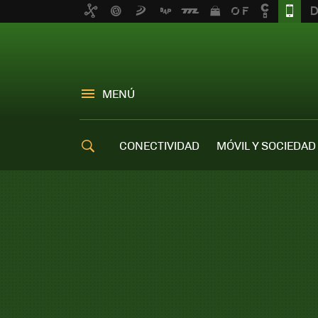
MENÚ
CONECTIVIDAD
MÓVIL Y SOCIEDAD
OFERTAS MÓVILES