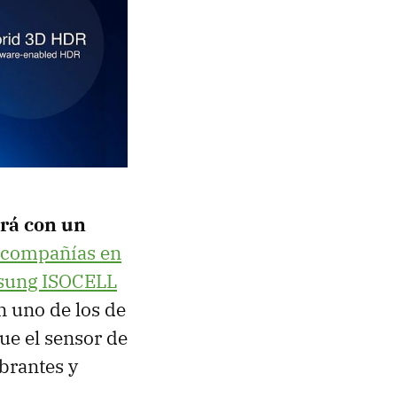
rá con un
s compañías en
ung ISOCELL
n uno de los de
e el sensor de
brantes y