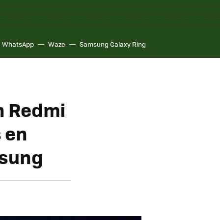
WhatsApp
Waze
Samsung Galaxy Ring
n Redmi
s en
msung