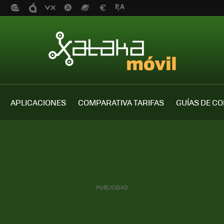
APLICACIONES
COMPARATIVA TARIFAS
GUÍAS DE C