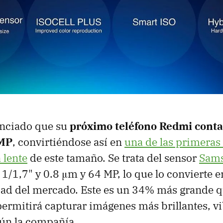
nciado que su
próximo teléfono Redmi conta
 MP
, convirtiéndose así en
una de las primera
 lente
de este tamaño. Se trata del sensor
Sams
1/1,7" y 0.8 μm y 64 MP, lo que lo convierte e
ad del mercado. Este es un 34% más grande qu
permitirá capturar imágenes más brillantes, vi
gún la compañía.