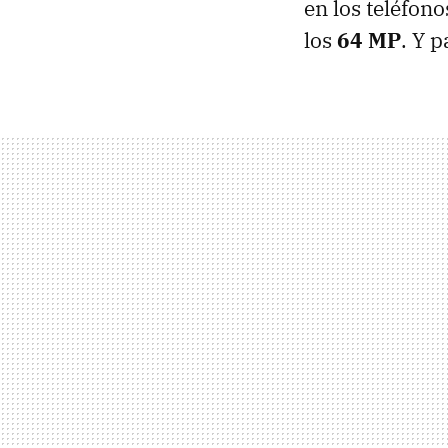
en los teléfono
los
64 MP
. Y 