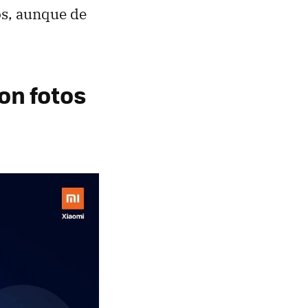
os, aunque de
on fotos