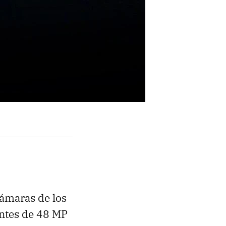
cámaras de los
entes de 48 MP