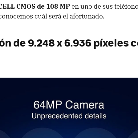
CELL CMOS de 108 MP
en uno de sus teléfon
onocemos cuál será el afortunado.
n de 9.248 x 6.936 píxeles c