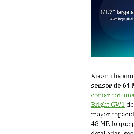
Xiaomi ha anu
sensor de 64
contar con una
Bright GW1
de 
mayor capacid
48 MP, lo que 
detalladas, se