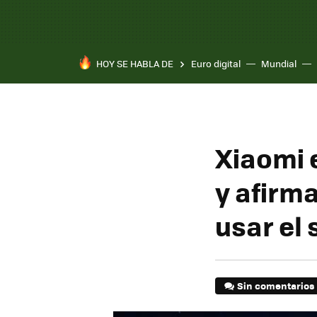
HOY SE HABLA DE
Euro digital
Mundial
Xiaomi 
y afirm
usar el
Sin comentarios