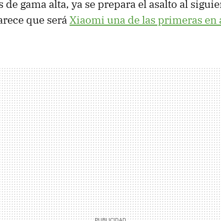
s de gama alta, ya se prepara el asalto al sigui
parece que será
Xiaomi una de las primeras en 