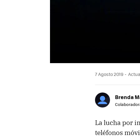
7 Agosto 2019
Actual
Brenda M
Colaborador
La lucha por i
teléfonos móvi