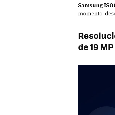
Samsung ISO
momento, desc
Resolució
de 19 MP