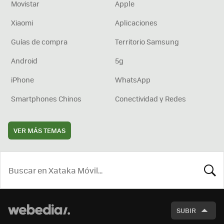
Movistar
Apple
Xiaomi
Aplicaciones
Guías de compra
Territorio Samsung
Android
5g
iPhone
WhatsApp
Smartphones Chinos
Conectividad y Redes
VER MÁS TEMAS
BUSCA
SUBIR