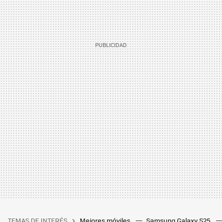
TEMAS DE INTERÉS
Mejores móviles
Samsung Galaxy S25