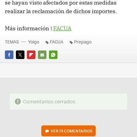
se hayan visto afectados por estas medidas
realizar la reclamación de dichos importes.
Más información |
FACUA
TEMAS
Yoigo
FACUA
Prepago
FACEBOOK
TWITTER
FLIPBOARD
E-
WHATSAPP
MAIL
Comentarios cerrados
VER
13 COMENTARIOS