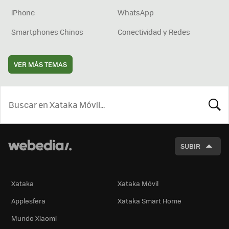
iPhone
WhatsApp
Smartphones Chinos
Conectividad y Redes
VER MÁS TEMAS
BUSCA
SUBIR
Xataka
Xataka Móvil
Applesfera
Xataka Smart Home
Mundo Xiaomi