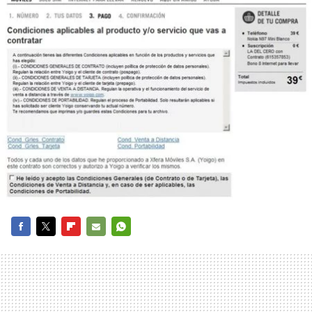
FACEBOOK
TWITTER
FLIPBOARD
E-
WHATSAPP
MAIL