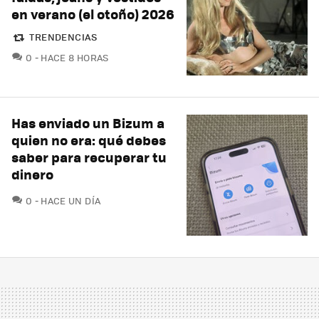
en verano (el otoño) 2026
TRENDENCIAS
COMENTARIOS
0
HACE 8 HORAS
Has enviado un Bizum a
quien no era: qué debes
saber para recuperar tu
dinero
COMENTARIOS
0
HACE UN DÍA