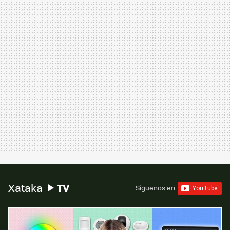
TV
Xataka
Síguenos en