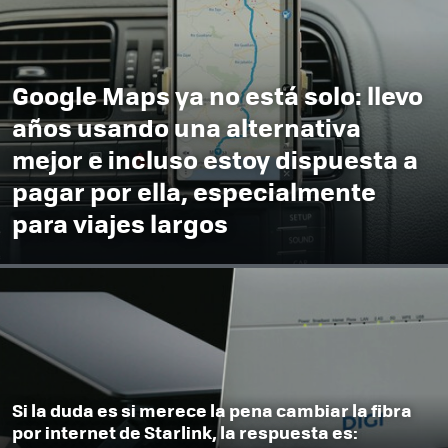
Google Maps ya no está solo: llevo
años usando una alternativa
mejor e incluso estoy dispuesta a
pagar por ella, especialmente
para viajes largos
Si la duda es si merece la pena cambiar la fibra
por internet de Starlink, la respuesta es: