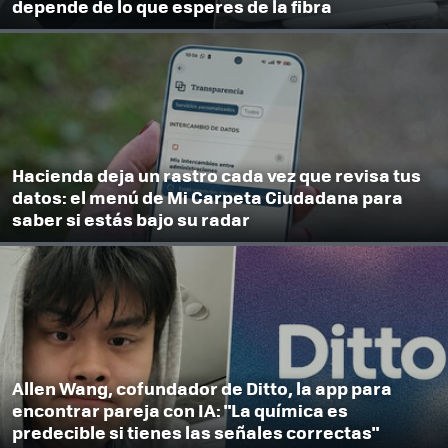
depende de lo que esperes de la fibra
Hacienda deja un rastro cada vez que revisa tus
datos: el menú de Mi Carpeta Ciudadana para
saber si estás bajo su radar
Allen Wang, cofundador de Ditto, la app para
encontrar pareja con IA: "La química es
predecible si tienes las señales correctas"