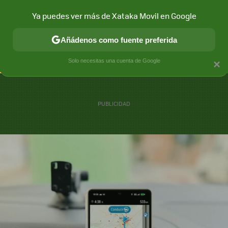
Ya puedes ver más de Xataka Movil en Google
CONECTIVIDAD
MÓVIL Y SOCIEDAD
APLICACIONES
COM
Añádenos como fuente preferida
Solo necesitas una cuenta de Google
×