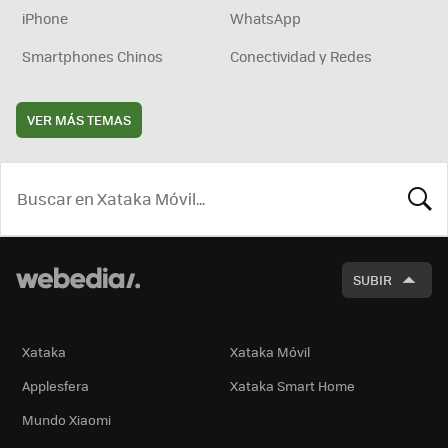
iPhone
WhatsApp
Smartphones Chinos
Conectividad y Redes
VER MÁS TEMAS
BUSCA
SUBIR
Xataka
Xataka Móvil
Applesfera
Xataka Smart Home
Mundo Xiaomi