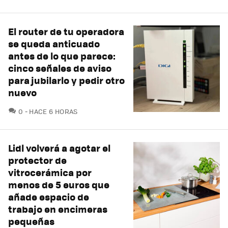
El router de tu operadora
se queda anticuado
antes de lo que parece:
cinco señales de aviso
para jubilarlo y pedir otro
nuevo
COMENTARIOS
0
HACE 6 HORAS
Lidl volverá a agotar el
protector de
vitrocerámica por
menos de 5 euros que
añade espacio de
trabajo en encimeras
pequeñas