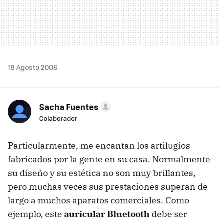
18 Agosto 2006
Sacha Fuentes
Colaborador
Particularmente, me encantan los artilugios
fabricados por la gente en su casa. Normalmente
su diseño y su estética no son muy brillantes,
pero muchas veces sus prestaciones superan de
largo a muchos aparatos comerciales. Como
ejemplo, este
auricular Bluetooth
debe ser