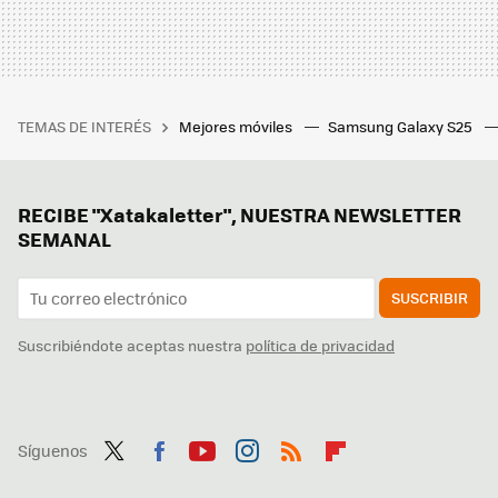
TEMAS DE INTERÉS
Mejores móviles
Samsung Galaxy S25
RECIBE "Xatakaletter", NUESTRA NEWSLETTER
SEMANAL
SUSCRIBIR
Suscribiéndote aceptas nuestra
política de privacidad
Síguenos
Twit
Fac
You
Inst
RSS
Flip