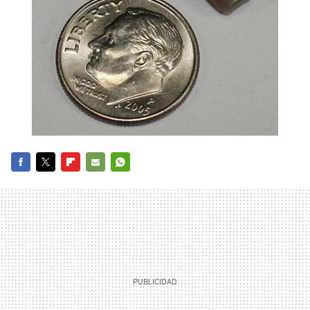
FACEBOOK
TWITTER
FLIPBOARD
E-
WHATSAPP
MAIL