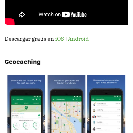
Descargar gratis en
iOS
|
Android
Geocaching