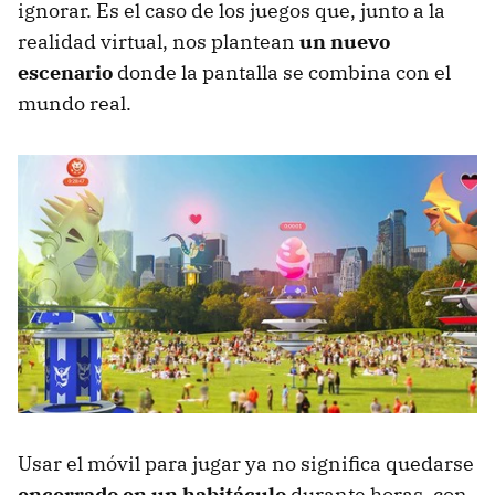
ignorar. Es el caso de los juegos que, junto a la
realidad virtual, nos plantean
un nuevo
escenario
donde la pantalla se combina con el
mundo real.
Usar el móvil para jugar ya no significa quedarse
encerrado en un habitáculo
durante horas, con