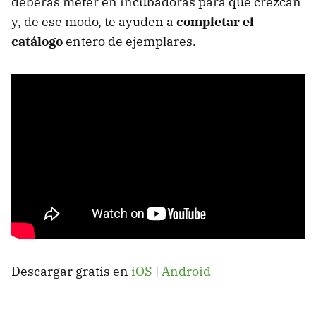
deberás meter en incubadoras para que crezcan
y, de ese modo, te ayuden a
completar el
catálogo
entero de ejemplares.
Descargar gratis en
iOS
|
Android