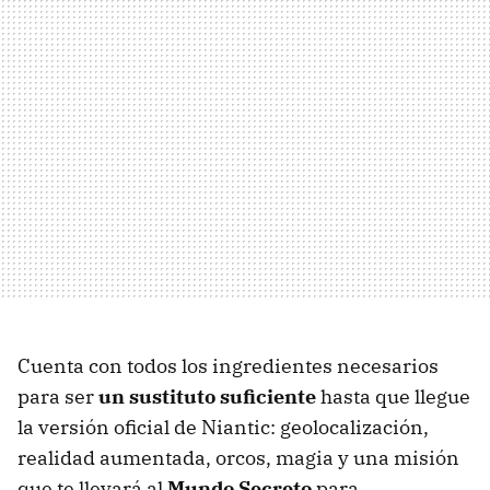
Cuenta con todos los ingredientes necesarios
para ser
un sustituto suficiente
hasta que llegue
la versión oficial de Niantic: geolocalización,
realidad aumentada, orcos, magia y una misión
que te llevará al
Mundo Secreto
para