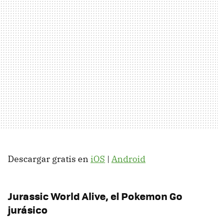
Descargar gratis en
iOS
|
Android
Jurassic World Alive, el Pokemon Go
jurásico