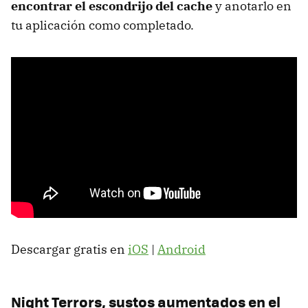
encontrar el escondrijo del cache
y anotarlo en
tu aplicación como completado.
Descargar gratis en
iOS
|
Android
Night Terrors, sustos aumentados en el