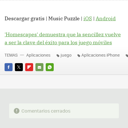
Descargar gratis | Music Puzzle |
iOS
|
Android
'Homescapes' demuestra que la sencillez vuelve
a ser la clave del éxito para los juego móviles
TEMAS
Aplicaciones
juego
Aplicaciones iPhone
FACEBOOK
TWITTER
FLIPBOARD
E-
WHATSAPP
MAIL
Comentarios cerrados