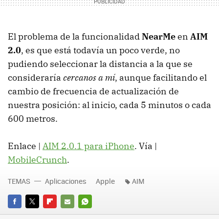
El problema de la funcionalidad
NearMe
en
AIM
2.0
, es que está todavía un poco verde, no
pudiendo seleccionar la distancia a la que se
consideraría
cercanos a mí
, aunque facilitando el
cambio de frecuencia de actualización de
nuestra posición: al inicio, cada 5 minutos o cada
600 metros.
Enlace |
AIM 2.0.1 para iPhone
. Vía |
MobileCrunch
.
TEMAS
Aplicaciones
Apple
AIM
FACEBOOK
TWITTER
FLIPBOARD
E-
WHATSAPP