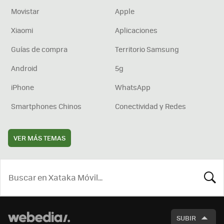
Movistar
Apple
Xiaomi
Aplicaciones
Guías de compra
Territorio Samsung
Android
5g
iPhone
WhatsApp
Smartphones Chinos
Conectividad y Redes
VER MÁS TEMAS
BUSCA
SUBIR