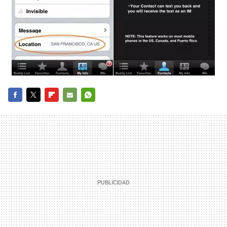
FACEBOOK
TWITTER
FLIPBOARD
E-
WHATSAPP
MAIL