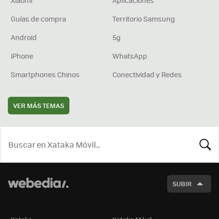
Xiaomi
Aplicaciones
Guías de compra
Territorio Samsung
Android
5g
iPhone
WhatsApp
Smartphones Chinos
Conectividad y Redes
VER MÁS TEMAS
BUSCA
SUBIR