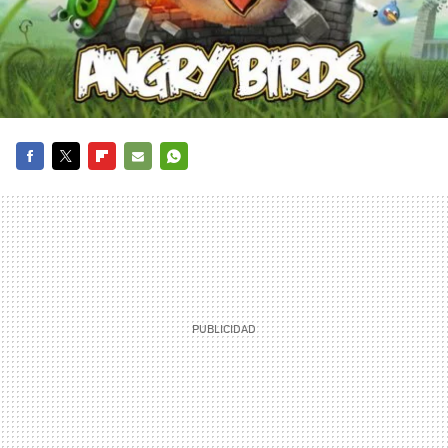
FACEBOOK
TWITTER
FLIPBOARD
E-
WHATSAPP
MAIL