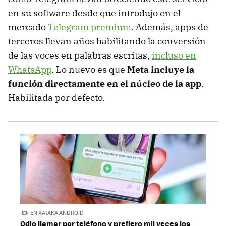
en su software desde que introdujo en el
mercado
Telegram premium
. Además, apps de
terceros llevan años habilitando la conversión
de las voces en palabras escritas,
incluso en
WhatsApp
. Lo nuevo es que
Meta incluye la
función directamente en el núcleo de la app
.
Habilitada por defecto.
EN XATAKA ANDROID
Odio llamar por teléfono y prefiero mil veces los