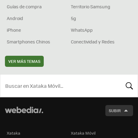
Guías de compra
Territorio Samsung
Android
5g
iPhone
WhatsApp
Smartphones Chinos
Conectividad y Redes
VER MÁS TEMAS
BUSCA
SUBIR
Xataka
Xataka Móvil