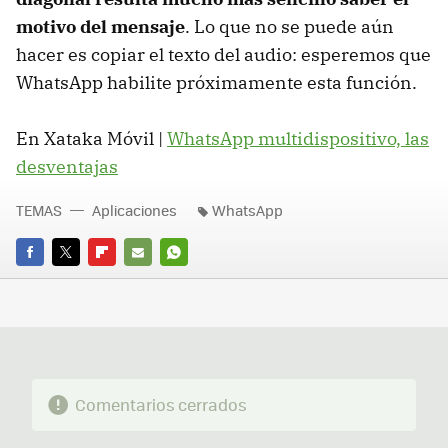
motivo del mensaje
. Lo que no se puede aún
hacer es copiar el texto del audio: esperemos que
WhatsApp habilite próximamente esta función.
En Xataka Móvil |
WhatsApp multidispositivo, las
desventajas
TEMAS
Aplicaciones
WhatsApp
FACEBOOK
TWITTER
FLIPBOARD
E-
WHATSAPP
MAIL
Comentarios cerrados