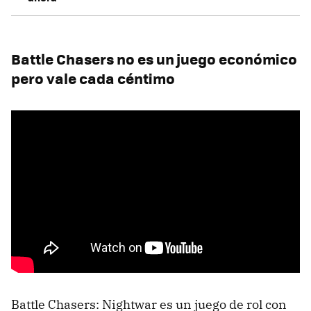
Battle Chasers no es un juego económico
pero vale cada céntimo
Battle Chasers: Nightwar es un juego de rol con