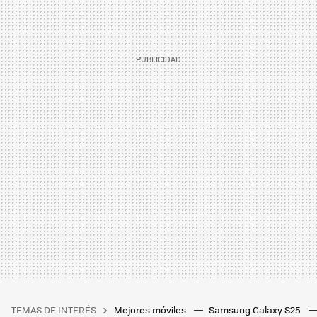
TEMAS DE INTERÉS
Mejores móviles
Samsung Galaxy S25