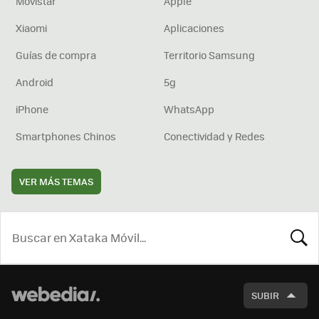
Movistar
Apple
Xiaomi
Aplicaciones
Guías de compra
Territorio Samsung
Android
5g
iPhone
WhatsApp
Smartphones Chinos
Conectividad y Redes
VER MÁS TEMAS
BUSCA
SUBIR